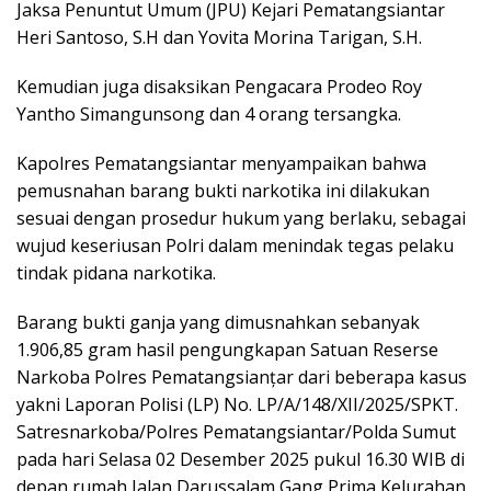
Jaksa Penuntut Umum (JPU) Kejari Pematangsiantar
Heri Santoso, S.H dan Yovita Morina Tarigan, S.H.
Kemudian juga disaksikan Pengacara Prodeo Roy
Yantho Simangunsong dan 4 orang tersangka.
Kapolres Pematangsiantar menyampaikan bahwa
pemusnahan barang bukti narkotika ini dilakukan
sesuai dengan prosedur hukum yang berlaku, sebagai
wujud keseriusan Polri dalam menindak tegas pelaku
tindak pidana narkotika.
Barang bukti ganja yang dimusnahkan sebanyak
1.906,85 gram hasil pengungkapan Satuan Reserse
Narkoba Polres Pematangsianțar dari beberapa kasus
yakni Laporan Polisi (LP) No. LP/A/148/XII/2025/SPKT.
Satresnarkoba/Polres Pematangsiantar/Polda Sumut
pada hari Selasa 02 Desember 2025 pukul 16.30 WIB di
depan rumah Jalan Darussalam Gang Prima Kelurahan