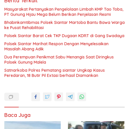
Berita Terkait
Masyarakat Pertanyakan Pengelolaan Limbah KMP Tao Toba,
PT Gunung Hijau Mega Belum Berikan Penjelasan Resmi
Bhabinkamtibmas Polsek Siantar Martoba Bantu Bawa Warga
ke Pusat Rehabilitasi
Polsek Siantar Barat Cek TKP Dugaan KDRT di Gang Swadaya
Polsek Siantar Marihat Respon Dengan Menyelesaikan
Masalah Abang Adik
Dua Perempuan Penikmat Sabu Menangis Saat Diringkus
Polsek Gunung Malela
Satnarkoba Polres Pematang siantar Ungkap Kasus
Peredaran, 18 Butir Pil Extasi berhasil Diamankan
Baca Juga