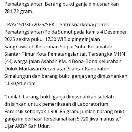
Pematangsiantar. Barang bukti ganja dimusnahkan
781,72 gram.
LP/A/151/XII/2025/SPKT. Satresnarkoba/polres
Pematangsiantar/Polda Sumut pada Kamis 4 Desember
2025 sekira pukul 17.30 WIB dipinggir Jalan
Sangnawaluh Kelurahan Siopat Suhu Kecamatan
Siantar Timur Kota Pematangsiantar. Tersangka MHN
(44) warga Jalan Asahan KM. 4 Bona-Bona Kelurahan
Dolok Marlawan Kecamatan Siantar Kabupaten
Simalungun dan barang bukti ganja yang dimusnahkan
1.040,91 gram.
“Jumlah barang bukti ganja dimusnahkan setelah
disisihkan untuk pemeriksaan di Laboratorium
Forensik sebanyak 1.906,85 gram. Jumlah barang bukti
ganja ini berhasil terselamatkan 5.720 jiwa manusia,”
Ujar AKBP Sah Udur.