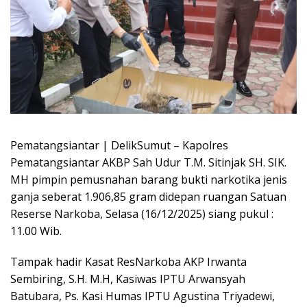
Pematangsiantar | DelikSumut – Kapolres
Pematangsiantar AKBP Sah Udur T.M. Sitinjak SH. SIK.
MH pimpin pemusnahan barang bukti narkotika jenis
ganja seberat 1.906,85 gram didepan ruangan Satuan
Reserse Narkoba, Selasa (16/12/2025) siang pukul :
11.00 Wib.
Tampak hadir Kasat ResNarkoba AKP Irwanta
Sembiring, S.H. M.H, Kasiwas IPTU Arwansyah
Batubara, Ps. Kasi Humas IPTU Agustina Triyadewi,