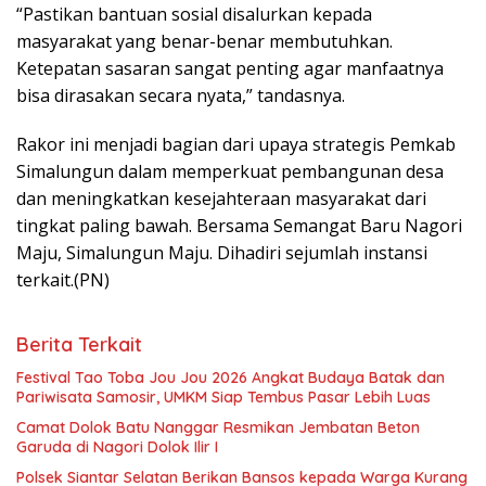
“Pastikan bantuan sosial disalurkan kepada
masyarakat yang benar-benar membutuhkan.
Ketepatan sasaran sangat penting agar manfaatnya
bisa dirasakan secara nyata,” tandasnya.
Rakor ini menjadi bagian dari upaya strategis Pemkab
Simalungun dalam memperkuat pembangunan desa
dan meningkatkan kesejahteraan masyarakat dari
tingkat paling bawah. Bersama Semangat Baru Nagori
Maju, Simalungun Maju. Dihadiri sejumlah instansi
terkait.(PN)
Berita Terkait
Festival Tao Toba Jou Jou 2026 Angkat Budaya Batak dan
Pariwisata Samosir, UMKM Siap Tembus Pasar Lebih Luas
Camat Dolok Batu Nanggar Resmikan Jembatan Beton
Garuda di Nagori Dolok Ilir I
Polsek Siantar Selatan Berikan Bansos kepada Warga Kurang