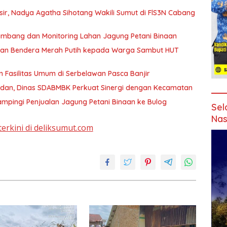
sir, Nadya Agatha Sihotang Wakili Sumut di FlS3N Cabang
ambang dan Monitoring Lahan Jagung Petani Binaan
dan Bendera Merah Putih kepada Warga Sambut HUT
 Fasilitas Umum di Serbelawan Pasca Banjir
edan, Dinas SDABMBK Perkuat Sinergi dengan Kecamatan
mpingi Penjualan Jagung Petani Binaan ke Bulog
Sel
Nas
terkini di deliksumut.com