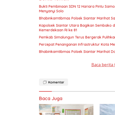
Bukti Pembinaan SDN 12 Hariara Pintu Samo
Menyanyi Solo
Bhabinkamtibmas Polsek Siantar Marihat S
Kapolsek Siantar Utara Bagikan Sembako 
Kemerdekaan RI ke 81
Pemkab Simalungun Terus Bergerak Pulihkan
Percepat Penanganan Infrastruktur Kota M
Bhabinkamtibmas Polsek Siantar Marihat Da
Baca berita 
Komentar
Baca Juga