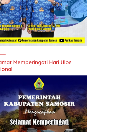
amat Memperingati Hari Ulos
ional