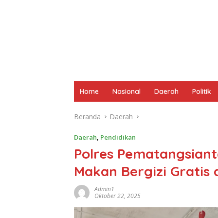
Home
Nasional
Daerah
Politik
Beranda
Daerah
Daerah
,
Pendidikan
Polres Pematangsiant
Makan Bergizi Gratis 
Admin1
Oktober 22, 2025