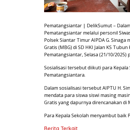
Pematangsiantar | DelikSumut – Dal
Pematangsiantar melalui personil Si
Polsek Siantar Timur AIPDA G. Sinaga 
Gratis (MBG) di SD HKI Jalan KS Tubun
Pematangsiantar, Selasa (21/10/2025) p
Sosialisasi tersebut diikuti para Kepal
Pematangsiantara.
Dalam sosialisasi tersebut AIPTU H. 
mendata para siswa siswi masing masi
Gratis yang dapurnya direncanakan di
Para Kepala Sekolah menyambut baik P
Berita Terkait