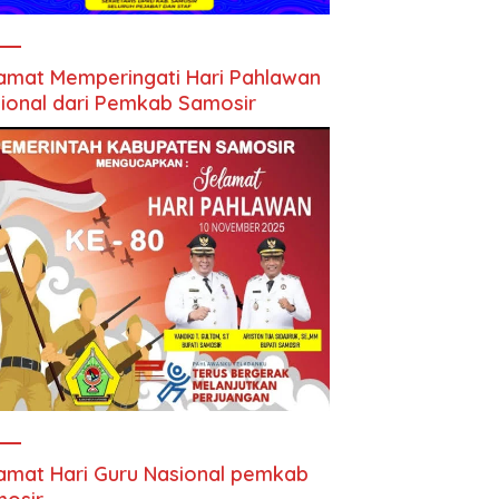
amat Memperingati Hari Pahlawan
ional dari Pemkab Samosir
amat Hari Guru Nasional pemkab