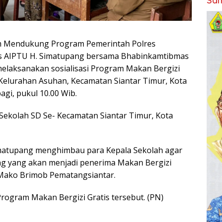
Sam
am Mendukung Program Pemerintah Polres
was AIPTU H. Simatupang bersama Bhabinkamtibmas
melaksanakan sosialisasi Program Makan Bergizi
 Kelurahan Asuhan, Kecamatan Siantar Timur, Kota
agi, pukul 10.00 Wib.
a Sekolah SD Se- Kecamatan Siantar Timur, Kota
Simatupang menghimbau para Kepala Sekolah agar
ng yang akan menjadi penerima Makan Bergizi
 Mako Brimob Pematangsiantar.
rogram Makan Bergizi Gratis tersebut. (PN)