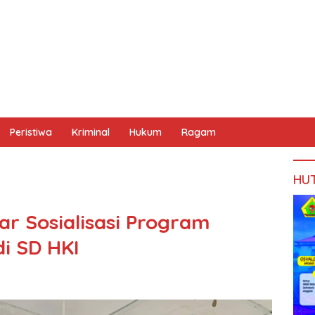
Peristiwa
Kriminal
Hukum
Ragam
HU
ar Sosialisasi Program
di SD HKI