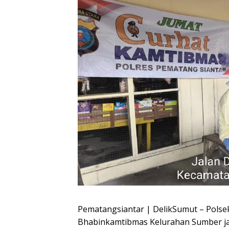
Pematangsiantar | DelikSumut – Polse
Bhabinkamtibmas Kelurahan Sumber j