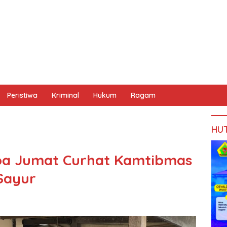
Peristiwa
Kriminal
Hukum
Ragam
HU
oba Jumat Curhat Kamtibmas
Sayur