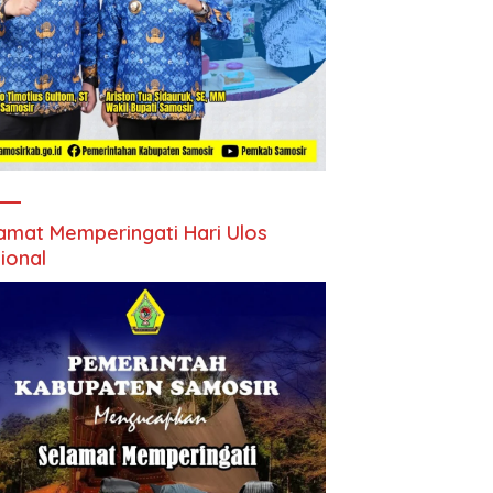
amat Memperingati Hari Ulos
ional