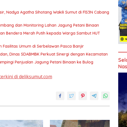
sir, Nadya Agatha Sihotang Wakili Sumut di FlS3N Cabang
ambang dan Monitoring Lahan Jagung Petani Binaan
dan Bendera Merah Putih kepada Warga Sambut HUT
 Fasilitas Umum di Serbelawan Pasca Banjir
edan, Dinas SDABMBK Perkuat Sinergi dengan Kecamatan
Sel
mpingi Penjualan Jagung Petani Binaan ke Bulog
Nas
terkini di deliksumut.com