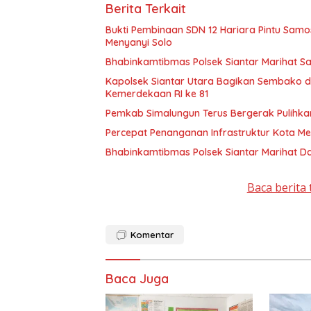
Berita Terkait
Bukti Pembinaan SDN 12 Hariara Pintu Samo
Menyanyi Solo
Bhabinkamtibmas Polsek Siantar Marihat S
Kapolsek Siantar Utara Bagikan Sembako 
Kemerdekaan RI ke 81
Pemkab Simalungun Terus Bergerak Pulihkan
Percepat Penanganan Infrastruktur Kota M
Bhabinkamtibmas Polsek Siantar Marihat Da
Baca berita 
Komentar
Baca Juga