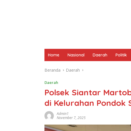
Home
Nasional
Daerah
Politik
Beranda
Daerah
Daerah
Polsek Siantar Mart
di Kelurahan Pondok 
Admin1
November 7, 2025