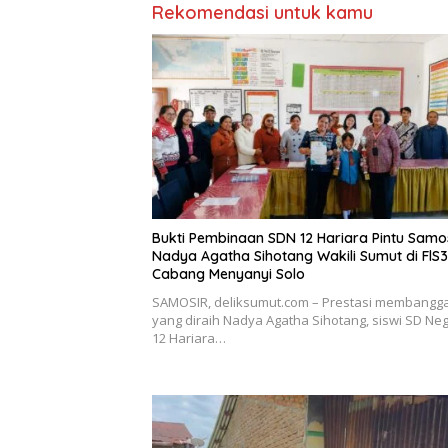
Rekomendasi untuk kamu
Bukti Pembinaan SDN 12 Hariara Pintu Samos
Nadya Agatha Sihotang Wakili Sumut di FlS
Cabang Menyanyi Solo
SAMOSIR, deliksumut.com – Prestasi membangg
yang diraih Nadya Agatha Sihotang, siswi SD Neg
12 Hariara…