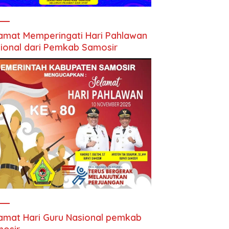
amat Memperingati Hari Pahlawan
ional dari Pemkab Samosir
amat Hari Guru Nasional pemkab