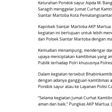
Kelurahan Pondok sayur Aipda M. Bang
Saragih menggelar Jumat Curhat Kamti
Siantar Martoba Kota Pematangsiantar 
Kapolsek Sianțar Martoba AKP Martua
kegiatan ini bertujuan untuk lebih me
dan Polsek Siantar Martoba dengan ma
Kemudian menampung, mendengar dan 
upaya menciptakan kamtibmas yang am
Publik terhadap Polri khususnya Polre
Dalam kegiatan tersebut Bhabinkamti
dengan adanya gangguan kamtibmas 
Pondok sayur atau ke Layanan Polisi Ca
“Selama kegiatan Jumat Curhat Kamtibm
aman dan baik,” Pungkas AKP Martua. 