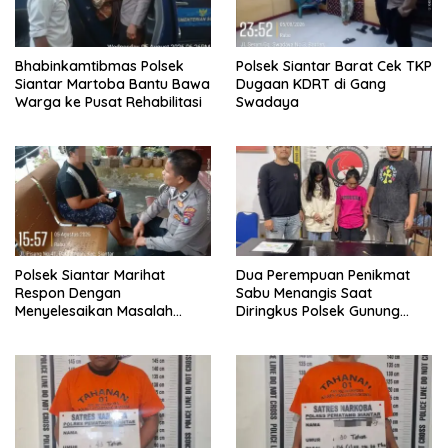
Bhabinkamtibmas Polsek
Polsek Siantar Barat Cek TKP
Siantar Martoba Bantu Bawa
Dugaan KDRT di Gang
Warga ke Pusat Rehabilitasi
Swadaya
Polsek Siantar Marihat
Dua Perempuan Penikmat
Respon Dengan
Sabu Menangis Saat
Menyelesaikan Masalah
Diringkus Polsek Gunung
Abang Adik
Malela