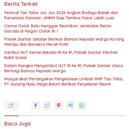
Berita Terkait
Festival Tao Toba Jou Jou 2026 Angkat Budaya Batak dan
Pariwisata Samosir, UMKM Siap Tembus Pasar Lebih Luas
Camat Dolok Batu Nanggar Resmikan Jembatan Beton
Garuda di Nagori Dolok Ilir I
Polsek Siantar Selatan Berikan Bansos kepada Warga Kurang
Mampu dan Bendera Merah Putih
Sambut HUT Kemerdekaan RI Ke 81, Polsek Siantar Marihat
Bakti Sosial
Dalam Rangka Menyambut HUT RI Ke 81, Polsek Siantar Utara
Berbagi Bansos Kepada Warga
Masyarakat Pertanyakan Pengelolaan Limbah KMP Tao Toba,
PT Gunung Hijau Mega Belum Berikan Penjelasan Resmi
Baca Juga