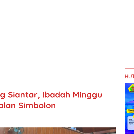
HU
g Siantar, Ibadah Minggu
Jalan Simbolon