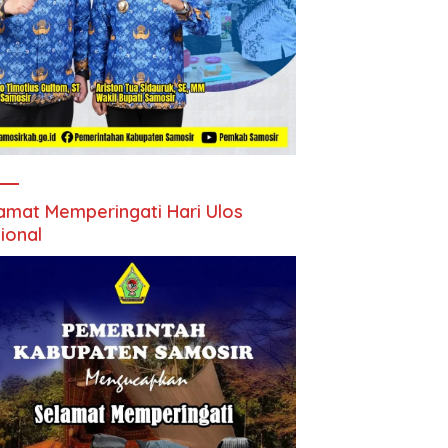
amat Memperingati Hari Ulos
ional