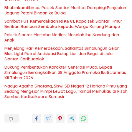
Bhabinkamtibmas Polsek Siantar Marihat Dampingi Penjualan
Jagung Petani Binaan ke Bulog
Sambut HUT Kemerdekaan RI Ke 81, Kapolsek Siantar Timur
Berikan Bantuan Sembako kepada Warga Kurang Mampu
Polsek Siantar Martoba Mediasi Masalah Ibu Kandung dan
Anak
Menjelang Hari Kemerdekaan, Satlantas Simalungun Gelar
Blue Light Patrol Antisipasi Balap Liar dan Begal di Jalur
Siantar-Saribudolok
Dukung Pembentukan Karakter Generasi Muda, Bupati
Simalungun Berangkatkan 38 Anggota Pramuka Ikuti Jamnas
XII Tahun 2026
Nadya Agatha Sihotang, Siswi SD Negeri 12 Hariara Pintu yang
Sedang Mengejar Mimpi Lewat Lagu, Tampil Memukau di Pisah
Sambut Kadisdikpora Samosir