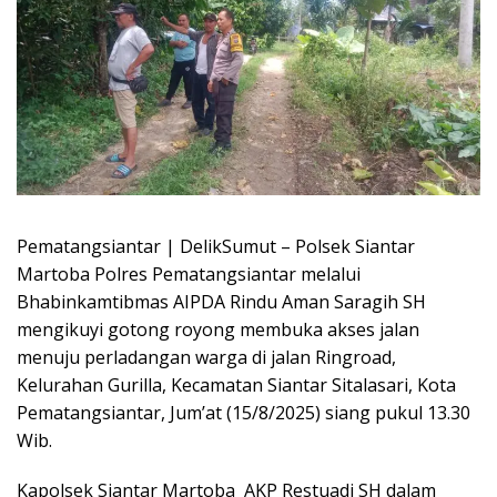
Pematangsiantar | DelikSumut – Polsek Siantar
Martoba Polres Pematangsiantar melalui
Bhabinkamtibmas AIPDA Rindu Aman Saragih SH
mengikuyi gotong royong membuka akses jalan
menuju perladangan warga di jalan Ringroad,
Kelurahan Gurilla, Kecamatan Siantar Sitalasari, Kota
Pematangsiantar, Jum’at (15/8/2025) siang pukul 13.30
Wib.
Kapolsek Siantar Martoba AKP Restuadi SH dalam