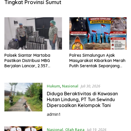
Tingkat Provinsi Sumut
Polsek Siantar Martoba
Polres Simalungun Ajak
Pastikan Distribusi MBG
Masyarakat Kibarkan Merah
Berjalan Lancar, 2.357
Putih Serentak Sepanjang
Penerima Manfaat Terlayani
Agustus 2026
Hukum
,
Nasional
Juli 30, 2026
Diduga Beraktivitas di Kawasan
Hutan Lindung, PT Tun Sewindu
Dipersoalkan Kelompok Tani
admin1
Nasional
,
Olah Raga
Juli 19, 2026