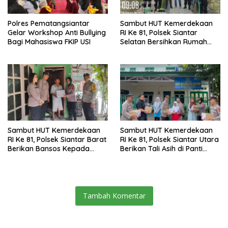
Polres Pematangsiantar
Sambut HUT Kemerdekaan
Gelar Workshop Anti Bullying
RI Ke 81, Polsek Siantar
Bagi Mahasiswa FKIP USI
Selatan Bersihkan Rumah
Ibadah
Sambut HUT Kemerdekaan
Sambut HUT Kemerdekaan
RI Ke 81, Polsek Siantar Barat
RI Ke 81, Polsek Siantar Utara
Berikan Bansos Kepada
Berikan Tali Asih di Panti
Warga Membutuhkan
Asuhan
Tambah Komentar