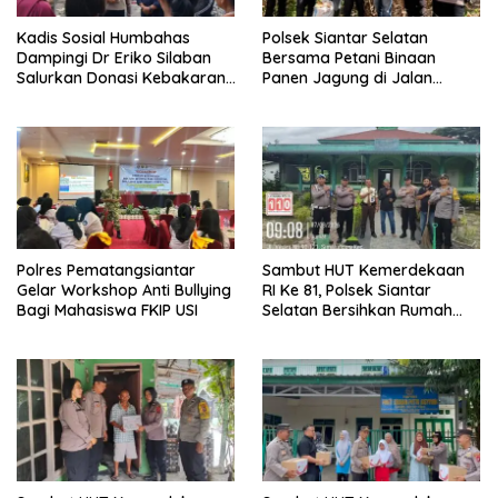
Kadis Sosial Humbahas
Polsek Siantar Selatan
Dampingi Dr Eriko Silaban
Bersama Petani Binaan
Salurkan Donasi Kebakaran
Panen Jagung di Jalan
Rumah di Parlilitan
Manunggal Karya
Polres Pematangsiantar
Sambut HUT Kemerdekaan
Gelar Workshop Anti Bullying
RI Ke 81, Polsek Siantar
Bagi Mahasiswa FKIP USI
Selatan Bersihkan Rumah
Ibadah