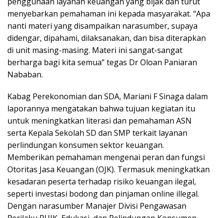
penggunaan layanan keuangan yang bijak dan turut
menyebarkan pemahaman ini kepada masyarakat. “Apa
nanti materi yang disampaikan narasumber, supaya
didengar, dipahami, dilaksanakan, dan bisa diterapkan
di unit masing-masing. Materi ini sangat-sangat
berharga bagi kita semua” tegas Dr Oloan Paniaran
Nababan.
Kabag Perekonomian dan SDA, Mariani F Sinaga dalam
laporannya mengatakan bahwa tujuan kegiatan itu
untuk meningkatkan literasi dan pemahaman ASN
serta Kepala Sekolah SD dan SMP terkait layanan
perlindungan konsumen sektor keuangan.
Memberikan pemahaman mengenai peran dan fungsi
Otoritas Jasa Keuangan (OJK). Termasuk meningkatkan
kesadaran peserta terhadap risiko keuangan ilegal,
seperti investasi bodong dan pinjaman online illegal.
Dengan narasumber Manajer Divisi Pengawasan