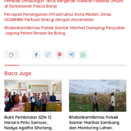
Pemkab Simalungun Terus Bergerak Pulihkan Fasilitas Umum
di Serbelawan Pasca Banjir
Percepat Penanganan Infrastruktur Kota Medan, Dinas
SDABMBK Perkuat Sinergi dengan Kecamatan
Bhabinkamtibmas Polsek Siantar Marihat Dampingi Penjualan
Jagung Petani Binaan ke Bulog
Baca Juga
Bukti Pembinaan SDN 12
Bhabinkamtibmas Polsek
Hariara Pintu Samosir,
Siantar Marihat Sambang
Nadya Agatha Sihotang
dan Monitoring Lahan