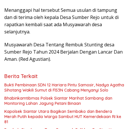
Menanggapi hal tersebut Semua usulan di tampung
dan di terima oleh kepala Desa Sumber Rejo untuk di
rapatkan kembali saat ada Musyawarah desa
selanjutnya.
Musyawarah Desa Tentang Rembuk Stunting desa
Sumber Rejo Tahun 2024 Berjalan Dengan Lancar Dan
Aman. (Red Agustian).
Berita Terkait
Bukti Pembinaan SDN 12 Hariara Pintu Samosir, Nadya Agatha
Sihotang Wakili Sumut di FlS3N Cabang Menyanyi Solo
Bhabinkamtibmas Polsek Siantar Marihat Sambang dan
Monitoring Lahan Jagung Petani Binaan
Kapolsek Siantar Utara Bagikan Sembako dan Bendera
Merah Putih kepada Warga Sambut HUT Kemerdekaan RI ke
81