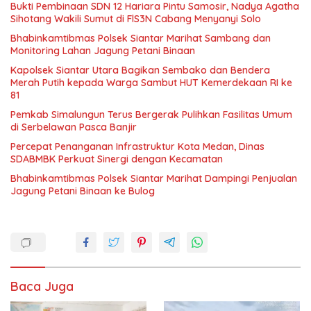
Bukti Pembinaan SDN 12 Hariara Pintu Samosir, Nadya Agatha
Sihotang Wakili Sumut di FlS3N Cabang Menyanyi Solo
Bhabinkamtibmas Polsek Siantar Marihat Sambang dan
Monitoring Lahan Jagung Petani Binaan
Kapolsek Siantar Utara Bagikan Sembako dan Bendera
Merah Putih kepada Warga Sambut HUT Kemerdekaan RI ke
81
Pemkab Simalungun Terus Bergerak Pulihkan Fasilitas Umum
di Serbelawan Pasca Banjir
Percepat Penanganan Infrastruktur Kota Medan, Dinas
SDABMBK Perkuat Sinergi dengan Kecamatan
Bhabinkamtibmas Polsek Siantar Marihat Dampingi Penjualan
Jagung Petani Binaan ke Bulog
Baca Juga