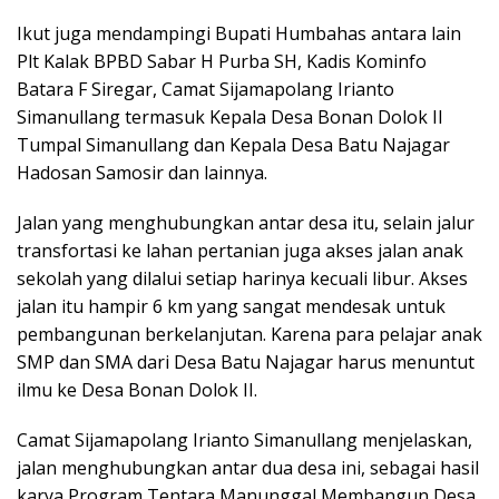
Ikut juga mendampingi Bupati Humbahas antara lain
Plt Kalak BPBD Sabar H Purba SH, Kadis Kominfo
Batara F Siregar, Camat Sijamapolang Irianto
Simanullang termasuk Kepala Desa Bonan Dolok II
Tumpal Simanullang dan Kepala Desa Batu Najagar
Hadosan Samosir dan lainnya.
Jalan yang menghubungkan antar desa itu, selain jalur
transfortasi ke lahan pertanian juga akses jalan anak
sekolah yang dilalui setiap harinya kecuali libur. Akses
jalan itu hampir 6 km yang sangat mendesak untuk
pembangunan berkelanjutan. Karena para pelajar anak
SMP dan SMA dari Desa Batu Najagar harus menuntut
ilmu ke Desa Bonan Dolok II.
Camat Sijamapolang Irianto Simanullang menjelaskan,
jalan menghubungkan antar dua desa ini, sebagai hasil
karya Program Tentara Manunggal Membangun Desa