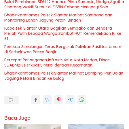
Bukti Pembinaan SDN 12 Hariara Pintu Samosir, Nadya Agatha
Sihotang Wakili Sumut di FlS3N Cabang Menyanyi Solo
Bhabinkamtibmas Polsek Siantar Marihat Sambang dan
Monitoring Lahan Jagung Petani Binaan
Kapolsek Siantar Utara Bagikan Sembako dan Bendera
Merah Putih kepada Warga Sambut HUT Kemerdekaan RI ke
81
Pemkab Simalungun Terus Bergerak Pulihkan Fasilitas Umum
di Serbelawan Pasca Banjir
Percepat Penanganan Infrastruktur Kota Medan, Dinas
SDABMBK Perkuat Sinergi dengan Kecamatan
Bhabinkamtibmas Polsek Siantar Marihat Dampingi Penjualan
Jagung Petani Binaan ke Bulog
Baca Juga