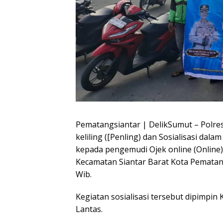
Pematangsiantar | DelikSumut – Polr
keliling ([Penling) dan Sosialisasi da
kepada pengemudi Ojek online (Online)
Kecamatan Siantar Barat Kota Pematang
Wib.
Kegiatan sosialisasi tersebut dipimpin
Lantas.