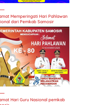
amat Memperingati Hari Pahlawan
ional dari Pemkab Samosir
amat Hari Guru Nasional pemkab