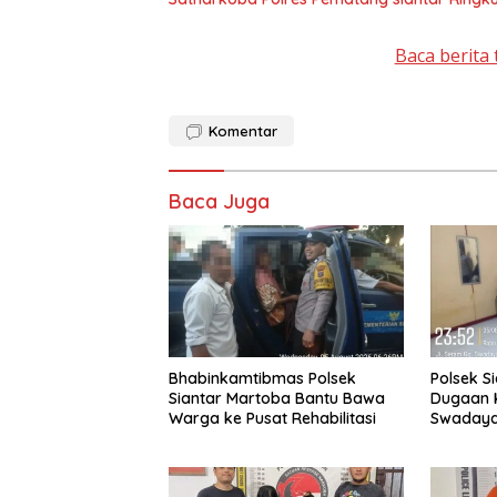
Baca berita 
Komentar
Baca Juga
Bhabinkamtibmas Polsek
Polsek S
Siantar Martoba Bantu Bawa
Dugaan 
Warga ke Pusat Rehabilitasi
Swaday