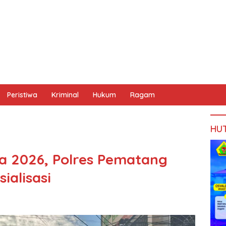
Peristiwa
Kriminal
Hukum
Ragam
HU
a 2026, Polres Pematang
ialisasi