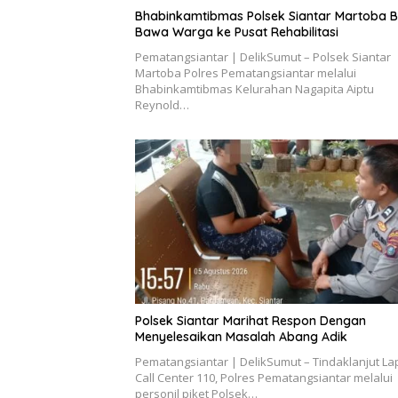
Bhabinkamtibmas Polsek Siantar Martoba 
Bawa Warga ke Pusat Rehabilitasi
Pematangsiantar | DelikSumut – Polsek Siantar
Martoba Polres Pematangsiantar melalui
Bhabinkamtibmas Kelurahan Nagapita Aiptu
Reynold…
Polsek Siantar Marihat Respon Dengan
Menyelesaikan Masalah Abang Adik
Pematangsiantar | DelikSumut – Tindaklanjut L
Call Center 110, Polres Pematangsiantar melalui
personil piket Polsek…