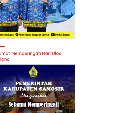
amat Memperingati Hari Ulos
ional