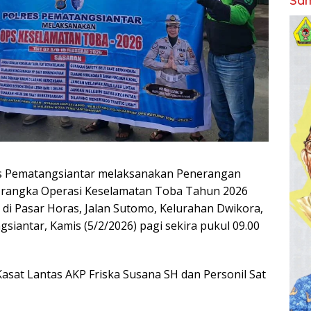
Sam
es Pematangsiantar melaksanakan Penerangan
lam rangka Operasi Keselamatan Toba Tahun 2026
 di Pasar Horas, Jalan Sutomo, Kelurahan Dwikora,
siantar, Kamis (5/2/2026) pagi sekira pukul 09.00
 Kasat Lantas AKP Friska Susana SH dan Personil Sat