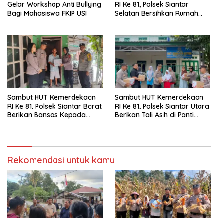
Gelar Workshop Anti Bullying
RI Ke 81, Polsek Siantar
Bagi Mahasiswa FKIP USI
Selatan Bersihkan Rumah
Ibadah
Sambut HUT Kemerdekaan
Sambut HUT Kemerdekaan
RI Ke 81, Polsek Siantar Barat
RI Ke 81, Polsek Siantar Utara
Berikan Bansos Kepada
Berikan Tali Asih di Panti
Warga Membutuhkan
Asuhan
Rekomendasi untuk kamu