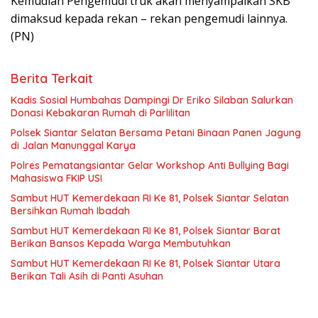
Kemudian Pengemudi truk akan menyampaikan SKB
dimaksud kepada rekan – rekan pengemudi lainnya.
(PN)
Berita Terkait
Kadis Sosial Humbahas Dampingi Dr Eriko Silaban Salurkan
Donasi Kebakaran Rumah di Parlilitan
Polsek Siantar Selatan Bersama Petani Binaan Panen Jagung
di Jalan Manunggal Karya
Polres Pematangsiantar Gelar Workshop Anti Bullying Bagi
Mahasiswa FKIP USI
Sambut HUT Kemerdekaan RI Ke 81, Polsek Siantar Selatan
Bersihkan Rumah Ibadah
Sambut HUT Kemerdekaan RI Ke 81, Polsek Siantar Barat
Berikan Bansos Kepada Warga Membutuhkan
Sambut HUT Kemerdekaan RI Ke 81, Polsek Siantar Utara
Berikan Tali Asih di Panti Asuhan