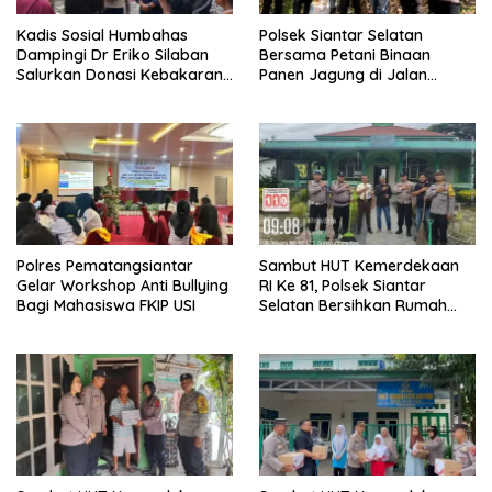
Kadis Sosial Humbahas
Polsek Siantar Selatan
Dampingi Dr Eriko Silaban
Bersama Petani Binaan
Salurkan Donasi Kebakaran
Panen Jagung di Jalan
Rumah di Parlilitan
Manunggal Karya
Polres Pematangsiantar
Sambut HUT Kemerdekaan
Gelar Workshop Anti Bullying
RI Ke 81, Polsek Siantar
Bagi Mahasiswa FKIP USI
Selatan Bersihkan Rumah
Ibadah