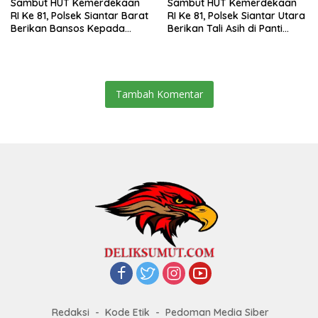
Sambut HUT Kemerdekaan
Sambut HUT Kemerdekaan
RI Ke 81, Polsek Siantar Barat
RI Ke 81, Polsek Siantar Utara
Berikan Bansos Kepada
Berikan Tali Asih di Panti
Warga Membutuhkan
Asuhan
Tambah Komentar
Redaksi
Kode Etik
Pedoman Media Siber