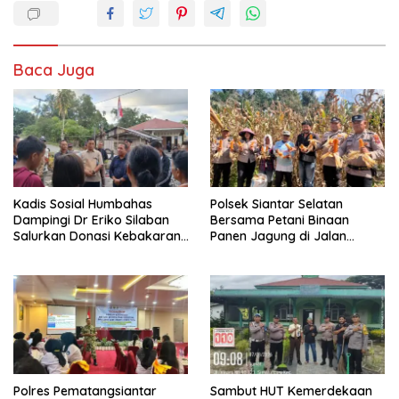
Baca Juga
Kadis Sosial Humbahas
Polsek Siantar Selatan
Dampingi Dr Eriko Silaban
Bersama Petani Binaan
Salurkan Donasi Kebakaran
Panen Jagung di Jalan
Rumah di Parlilitan
Manunggal Karya
Polres Pematangsiantar
Sambut HUT Kemerdekaan