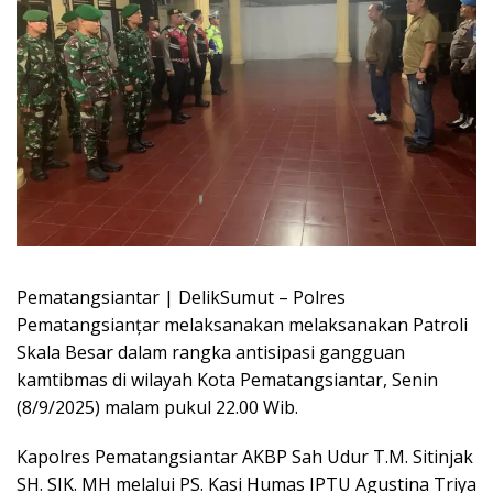
Pematangsiantar | DelikSumut – Polres
Pematangsianțar melaksanakan melaksanakan Patroli
Skala Besar dalam rangka antisipasi gangguan
kamtibmas di wilayah Kota Pematangsiantar, Senin
(8/9/2025) malam pukul 22.00 Wib.
Kapolres Pematangsiantar AKBP Sah Udur T.M. Sitinjak
SH. SIK. MH melalui PS. Kasi Humas IPTU Agustina Triya