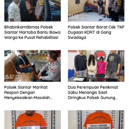
Bhabinkamtibmas Polsek
Polsek Siantar Barat Cek TKP
Siantar Martoba Bantu Bawa
Dugaan KDRT di Gang
Warga ke Pusat Rehabilitasi
Swadaya
Polsek Siantar Marihat
Dua Perempuan Penikmat
Respon Dengan
Sabu Menangis Saat
Menyelesaikan Masalah
Diringkus Polsek Gunung
Abang Adik
Malela