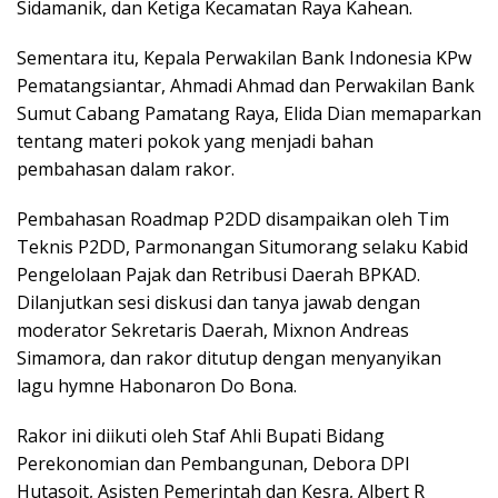
Sidamanik, dan Ketiga Kecamatan Raya Kahean.
Sementara itu, Kepala Perwakilan Bank Indonesia KPw
Pematangsiantar, Ahmadi Ahmad dan Perwakilan Bank
Sumut Cabang Pamatang Raya, Elida Dian memaparkan
tentang materi pokok yang menjadi bahan
pembahasan dalam rakor.
Pembahasan Roadmap P2DD disampaikan oleh Tim
Teknis P2DD, Parmonangan Situmorang selaku Kabid
Pengelolaan Pajak dan Retribusi Daerah BPKAD.
Dilanjutkan sesi diskusi dan tanya jawab dengan
moderator Sekretaris Daerah, Mixnon Andreas
Simamora, dan rakor ditutup dengan menyanyikan
lagu hymne Habonaron Do Bona.
Rakor ini diikuti oleh Staf Ahli Bupati Bidang
Perekonomian dan Pembangunan, Debora DPI
Hutasoit, Asisten Pemerintah dan Kesra, Albert R