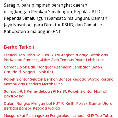
Saragih, para pimpinan perangkat daerah
dilingkungan Pemkab Simalungun, Kepala UPTD
Pependa Simalungun (Samsat Simalungun), Damran
Jaya Nasution, para Direktur RSUD, dan Camat se-
Kabupaten Simalungun.(PN)
Berita Terkait
Festival Tao Toba Jou Jou 2026 Angkat Budaya Batak dan
Pariwisata Samosir, UMKM Siap Tembus Pasar Lebih Luas
Camat Dolok Batu Nanggar Resmikan Jembatan Beton
Garuda di Nagori Dolok Ilir I
Polsek Siantar Selatan Berikan Bansos kepada Warga Kurang
Mampu dan Bendera Merah Putih
Sambut HUT Kemerdekaan RI Ke 81, Polsek Siantar Marihat
Bakti Sosial
Dalam Rangka Menyambut HUT RI Ke 81, Polsek Siantar Utara
Berbagi Bansos Kepada Warga
Masyarakat Pertanyakan Pengelolaan Limbah KMP Tao Toba,