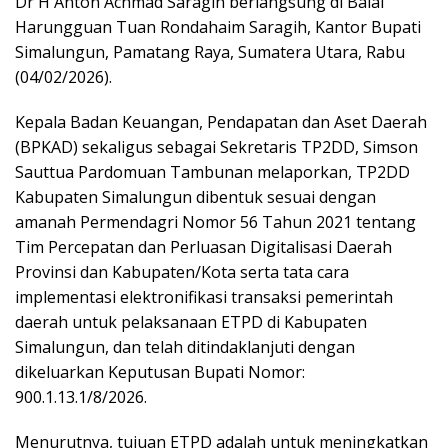
Dr H Anton Achmad Saragih berlangsung di Balai
Harungguan Tuan Rondahaim Saragih, Kantor Bupati
Simalungun, Pamatang Raya, Sumatera Utara, Rabu
(04/02/2026).
Kepala Badan Keuangan, Pendapatan dan Aset Daerah
(BPKAD) sekaligus sebagai Sekretaris TP2DD, Simson
Sauttua Pardomuan Tambunan melaporkan, TP2DD
Kabupaten Simalungun dibentuk sesuai dengan
amanah Permendagri Nomor 56 Tahun 2021 tentang
Tim Percepatan dan Perluasan Digitalisasi Daerah
Provinsi dan Kabupaten/Kota serta tata cara
implementasi elektronifikasi transaksi pemerintah
daerah untuk pelaksanaan ETPD di Kabupaten
Simalungun, dan telah ditindaklanjuti dengan
dikeluarkan Keputusan Bupati Nomor:
900.1.13.1/8/2026.
Menurutnya, tujuan ETPD adalah untuk meningkatkan