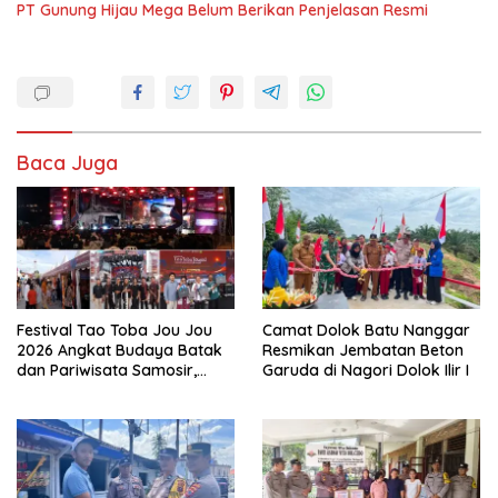
PT Gunung Hijau Mega Belum Berikan Penjelasan Resmi
Baca Juga
Festival Tao Toba Jou Jou
Camat Dolok Batu Nanggar
2026 Angkat Budaya Batak
Resmikan Jembatan Beton
dan Pariwisata Samosir,
Garuda di Nagori Dolok Ilir I
UMKM Siap Tembus Pasar
Lebih Luas