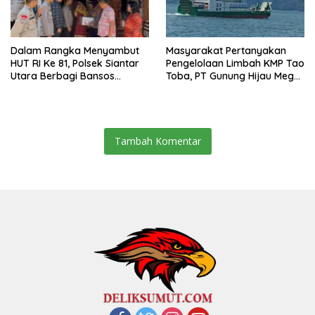
Dalam Rangka Menyambut
Masyarakat Pertanyakan
HUT RI Ke 81, Polsek Siantar
Pengelolaan Limbah KMP Tao
Utara Berbagi Bansos
Toba, PT Gunung Hijau Mega
Kepada Warga
Belum Berikan Penjelasan
Resmi
Tambah Komentar