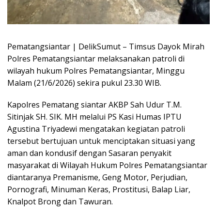
Pematangsiantar | DelikSumut – Timsus Dayok Mirah
Polres Pematangsiantar melaksanakan patroli di
wilayah hukum Polres Pematangsiantar, Minggu
Malam (21/6/2026) sekira pukul 23.30 WIB.
Kapolres Pematang siantar AKBP Sah Udur T.M.
Sitinjak SH. SIK. MH melalui PS Kasi Humas IPTU
Agustina Triyadewi mengatakan kegiatan patroli
tersebut bertujuan untuk menciptakan situasi yang
aman dan kondusif dengan Sasaran penyakit
masyarakat di Wilayah Hukum Polres Pematangsiantar
diantaranya Premanisme, Geng Motor, Perjudian,
Pornografi, Minuman Keras, Prostitusi, Balap Liar,
Knalpot Brong dan Tawuran.