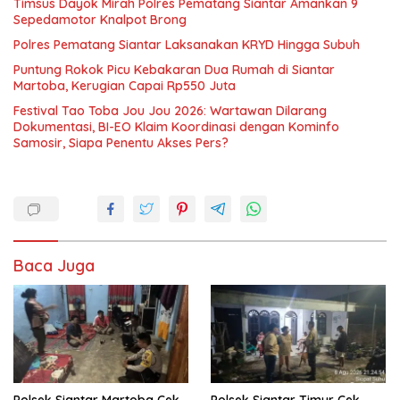
Timsus Dayok Mirah Polres Pematang Siantar Amankan 9
Sepedamotor Knalpot Brong
Polres Pematang Siantar Laksanakan KRYD Hingga Subuh
Puntung Rokok Picu Kebakaran Dua Rumah di Siantar
Martoba, Kerugian Capai Rp550 Juta
Festival Tao Toba Jou Jou 2026: Wartawan Dilarang
Dokumentasi, BI-EO Klaim Koordinasi dengan Kominfo
Samosir, Siapa Penentu Akses Pers?
Baca Juga