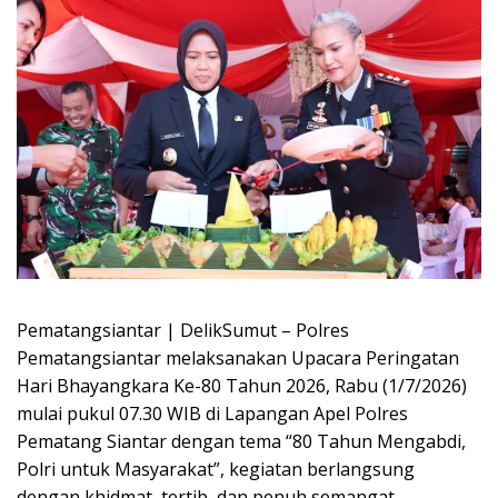
Pematangsiantar | DelikSumut – Polres
Pematangsiantar melaksanakan Upacara Peringatan
Hari Bhayangkara Ke-80 Tahun 2026, Rabu (1/7/2026)
mulai pukul 07.30 WIB di Lapangan Apel Polres
Pematang Siantar dengan tema “80 Tahun Mengabdi,
Polri untuk Masyarakat”, kegiatan berlangsung
dengan khidmat, tertib, dan penuh semangat