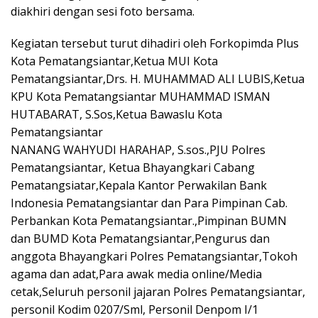
diakhiri dengan sesi foto bersama.
Kegiatan tersebut turut dihadiri oleh Forkopimda Plus
Kota Pematangsiantar,Ketua MUI Kota
Pematangsiantar,Drs. H. MUHAMMAD ALI LUBIS,Ketua
KPU Kota Pematangsiantar MUHAMMAD ISMAN
HUTABARAT, S.Sos,Ketua Bawaslu Kota
Pematangsiantar
NANANG WAHYUDI HARAHAP, S.sos.,PJU Polres
Pematangsiantar, Ketua Bhayangkari Cabang
Pematangsiatar,Kepala Kantor Perwakilan Bank
Indonesia Pematangsiantar dan Para Pimpinan Cab.
Perbankan Kota Pematangsiantar.,Pimpinan BUMN
dan BUMD Kota Pematangsiantar,Pengurus dan
anggota Bhayangkari Polres Pematangsiantar,Tokoh
agama dan adat,Para awak media online/Media
cetak,Seluruh personil jajaran Polres Pematangsiantar,
personil Kodim 0207/Sml, Personil Denpom I/1