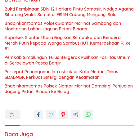
Bukti Pembinaan SDN 12 Hariara Pintu Samosir, Nadya Agatha
Sihotang Wakili Sumut di FlS3N Cabang Menyanyi Solo
Bhabinkamtibmas Polsek Siantar Marihat Sambang dan
Monitoring Lahan Jagung Petani Binaan
Kapolsek Siantar Utara Bagikan Sembako dan Bendera
Merah Putih kepada Warga Sambut HUT Kemerdekaan RI ke
81
Pemkab Simalungun Terus Bergerak Pulihkan Fasilitas Umum
di Serbelawan Pasca Banjir
Percepat Penanganan Infrastruktur Kota Medan, Dinas
SDABMBK Perkuat Sinergi dengan Kecamatan
Bhabinkamtibmas Polsek Siantar Marihat Dampingi Penjualan
Jagung Petani Binaan ke Bulog
Baca Juga