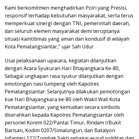
Kami berkomitmen menghadirkan Polri yang Presisi,
responsif terhadap kebutuhan masyarakat, serta terus
memperkuat sinergi dengan TNI, pemerintah daerah,
dan seluruh elemen masyarakat demi terciptanya
situasi kamtibmas yang aman dan kondusif di wilayah
Kota Pematangsiantar,” ujar Sah Udur.
Usai pelaksanaan upacara, kegiatan dilanjutkan
dengan Acara Syukuran Hari Bhayangkara Ke-80,
Sebagai ungkapan rasa syukur dilanjutkan dengan
emotongan nasi tumpeng oleh Kapolres
Pematangsiantar. Selanjutnya dilakukan pemotongan
kue Hari Bhayangkara ke-80 oleh Wakil Wali Kota
Pematangsiantar, yang kemudian secara simbolis
diserahkan kepada Kapolres Pematangsiantar oleh
personel Korem 022/Pantai Timur, Rindam I/Bukit
Barisan, Kodim 0207/Simalungun, dan Batalyon
Infanteri 122/Tombak Sakti sebagai wujud soliditas dan