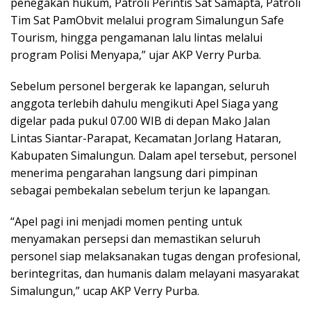
penegakan hukum, Patroli Perintis Sat Samapta, Patroli
Tim Sat PamObvit melalui program Simalungun Safe
Tourism, hingga pengamanan lalu lintas melalui
program Polisi Menyapa,” ujar AKP Verry Purba.
Sebelum personel bergerak ke lapangan, seluruh
anggota terlebih dahulu mengikuti Apel Siaga yang
digelar pada pukul 07.00 WIB di depan Mako Jalan
Lintas Siantar-Parapat, Kecamatan Jorlang Hataran,
Kabupaten Simalungun. Dalam apel tersebut, personel
menerima pengarahan langsung dari pimpinan
sebagai pembekalan sebelum terjun ke lapangan.
“Apel pagi ini menjadi momen penting untuk
menyamakan persepsi dan memastikan seluruh
personel siap melaksanakan tugas dengan profesional,
berintegritas, dan humanis dalam melayani masyarakat
Simalungun,” ucap AKP Verry Purba.