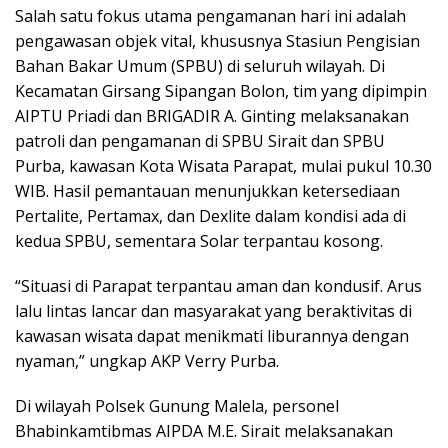
Salah satu fokus utama pengamanan hari ini adalah
pengawasan objek vital, khususnya Stasiun Pengisian
Bahan Bakar Umum (SPBU) di seluruh wilayah. Di
Kecamatan Girsang Sipangan Bolon, tim yang dipimpin
AIPTU Priadi dan BRIGADIR A. Ginting melaksanakan
patroli dan pengamanan di SPBU Sirait dan SPBU
Purba, kawasan Kota Wisata Parapat, mulai pukul 10.30
WIB. Hasil pemantauan menunjukkan ketersediaan
Pertalite, Pertamax, dan Dexlite dalam kondisi ada di
kedua SPBU, sementara Solar terpantau kosong.
“Situasi di Parapat terpantau aman dan kondusif. Arus
lalu lintas lancar dan masyarakat yang beraktivitas di
kawasan wisata dapat menikmati liburannya dengan
nyaman,” ungkap AKP Verry Purba.
Di wilayah Polsek Gunung Malela, personel
Bhabinkamtibmas AIPDA M.E. Sirait melaksanakan