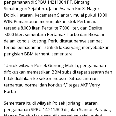
pengamanan di SPBU 14211304 PT. Bintang
Simalungun Sejahtera, Jalan Asahan Km 8, Nagori
Dolok Hataran, Kecamatan Siantar, mulai pukul 10.00
WIB. Pemantauan menunjukkan stok Pertamax
tersedia 8.000 liter, Pertalite 7.000 liter, dan Dexlite
7.000 liter, sementara Pertamax Turbo dan Biosolar
dalam kondisi kosong. Perlu dicatat bahwa sempat
terjadi pemadaman listrik di lokasi yang menyebabkan
pengisian BBM terhenti sementara.
“Untuk wilayah Polsek Gunung Malela, pengamanan
difokuskan memastikan BBM subsidi tepat sasaran dan
tidak dialihkan ke sektor industri. Situasi antrian
terpantau normal dan kondusif,” tegas AKP Verry
Purba.
Sementara itu di wilayah Polsek Jorlang Hataran,
pengamanan SPBU 14.211.300 di Jalan Siantar-Parapat,
Nagori Dolok Marlawan, dilaksanakan sejak pukul