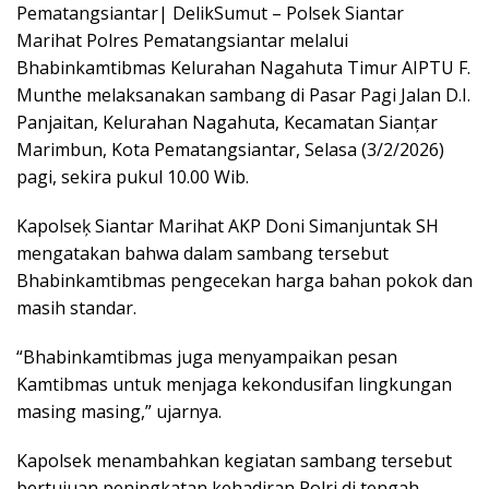
Pematangsiantar| DelikSumut – Polsek Siantar
Marihat Polres Pematangsiantar melalui
Bhabinkamtibmas Kelurahan Nagahuta Timur AIPTU F.
Munthe melaksanakan sambang di Pasar Pagi Jalan D.I.
Panjaitan, Kelurahan Nagahuta, Kecamatan Sianțar
Marimbun, Kota Pematangsiantar, Selasa (3/2/2026)
pagi, sekira pukul 10.00 Wib.
Kapolseķ Siantar Marihat AKP Doni Simanjuntak SH
mengatakan bahwa dalam sambang tersebut
Bhabinkamtibmas pengecekan harga bahan pokok dan
masih standar.
“Bhabinkamtibmas juga menyampaikan pesan
Kamtibmas untuk menjaga kekondusifan lingkungan
masing masing,” ujarnya.
Kapolsek menambahkan kegiatan sambang tersebut
bertujuan peningkatan kehadiran Polri di tengah