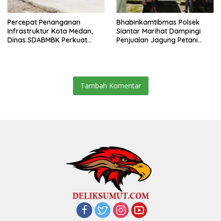
Percepat Penanganan
Bhabinkamtibmas Polsek
Infrastruktur Kota Medan,
Siantar Marihat Dampingi
Dinas SDABMBK Perkuat
Penjualan Jagung Petani
Sinergi dengan Kecamatan
Binaan ke Bulog
Tambah Komentar