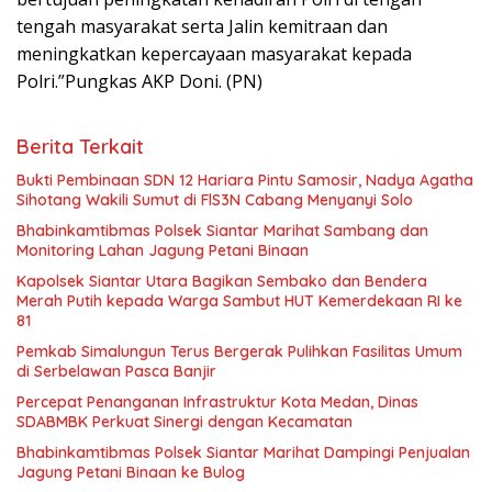
tengah masyarakat serta Jalin kemitraan dan
meningkatkan kepercayaan masyarakat kepada
Polri.”Pungkas AKP Doni. (PN)
Berita Terkait
Bukti Pembinaan SDN 12 Hariara Pintu Samosir, Nadya Agatha
Sihotang Wakili Sumut di FlS3N Cabang Menyanyi Solo
Bhabinkamtibmas Polsek Siantar Marihat Sambang dan
Monitoring Lahan Jagung Petani Binaan
Kapolsek Siantar Utara Bagikan Sembako dan Bendera
Merah Putih kepada Warga Sambut HUT Kemerdekaan RI ke
81
Pemkab Simalungun Terus Bergerak Pulihkan Fasilitas Umum
di Serbelawan Pasca Banjir
Percepat Penanganan Infrastruktur Kota Medan, Dinas
SDABMBK Perkuat Sinergi dengan Kecamatan
Bhabinkamtibmas Polsek Siantar Marihat Dampingi Penjualan
Jagung Petani Binaan ke Bulog