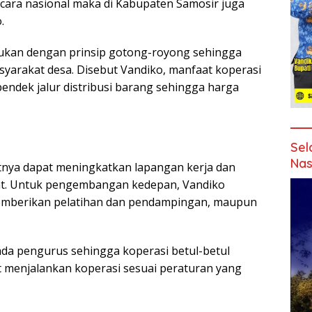
cara nasional maka di Kabupaten Samosir juga
.
kukan dengan prinsip gotong-royong sehingga
yarakat desa. Disebut Vandiko, manfaat koperasi
ndek jalur distribusi barang sehingga harga
Sel
Nas
utnya dapat meningkatkan lapangan kerja dan
t. Untuk pengembangan kedepan, Vandiko
mberikan pelatihan dan pendampingan, maupun
ada pengurus sehingga koperasi betul-betul
menjalankan koperasi sesuai peraturan yang