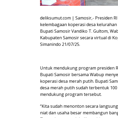
deliksumut.com | Samosir,- Presiden 
kelembagaan koperasi desa kelurahan m
Bupati Samosir Vandiko T. Gultom, Wa
Kabupaten Samosir secara virtual di K
Simanindo 21/07/25.
Untuk mendukung program presiden RI
Bupati Samosir bersama Wabup menyer
koperasi desa merah putih. Bupati Sa
desa merah putih sudah terbentuk 100
mendukung program tersebut.
“Kita sudah menonton secara langsung
niat dan usaha besar membangun ban