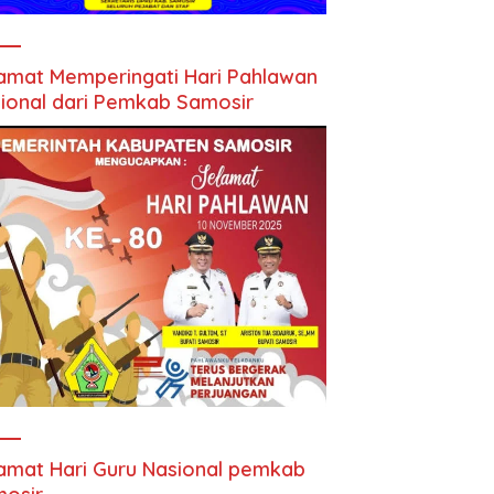
amat Memperingati Hari Pahlawan
ional dari Pemkab Samosir
amat Hari Guru Nasional pemkab