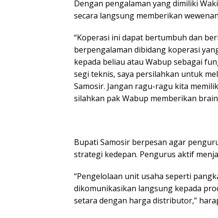
Dengan pengalaman yang dimiliki Wakil
secara langsung memberikan wewenan
“Koperasi ini dapat bertumbuh dan be
berpengalaman dibidang koperasi yang 
kepada beliau atau Wabup sebagai fun
segi teknis, saya persilahkan untuk
Samosir. Jangan ragu-ragu kita memili
silahkan pak Wabup memberikan brains
Bupati Samosir berpesan agar pengu
strategi kedepan. Pengurus aktif menj
“Pengelolaan unit usaha seperti pangk
dikomunikasikan langsung kepada prod
setara dengan harga distributor,” hara