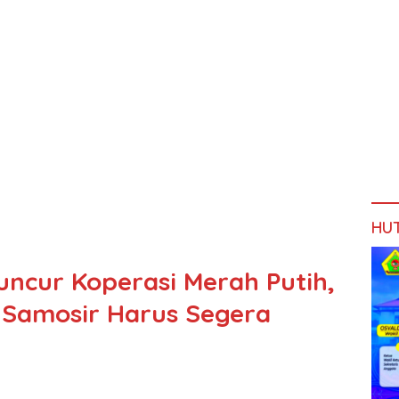
HU
uncur Koperasi Merah Putih,
i Samosir Harus Segera