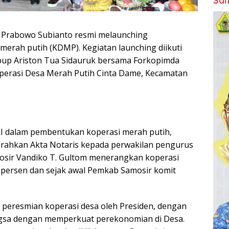
Sam
RI Prabowo Subianto resmi melaunching
erah putih (KDMP). Kegiatan launching diikuti
bup Ariston Tua Sidauruk bersama Forkopimda
operasi Desa Merah Putih Cinta Dame, Kecamatan
 dalam pembentukan koperasi merah putih,
ahkan Akta Notaris kepada perwakilan pengurus
mosir Vandiko T. Gultom menerangkan koperasi
 persen dan sejak awal Pemkab Samosir komit
 peresmian koperasi desa oleh Presiden, dengan
gsa dengan memperkuat perekonomian di Desa.