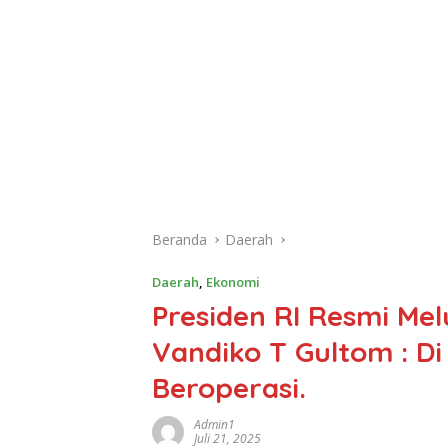
Beranda
Daerah
Daerah
,
Ekonomi
Presiden RI Resmi Mel
Vandiko T Gultom : D
Beroperasi.
Admin1
Juli 21, 2025