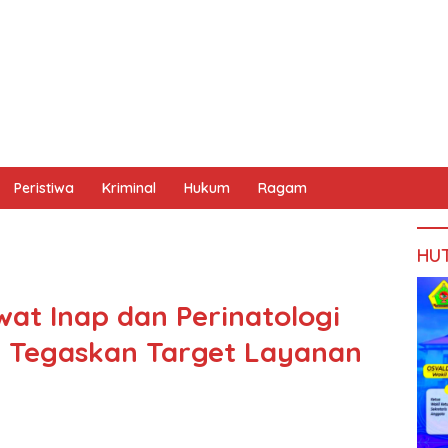
Peristiwa
Kriminal
Hukum
Ragam
HU
t Inap dan Perinatologi
r Tegaskan Target Layanan