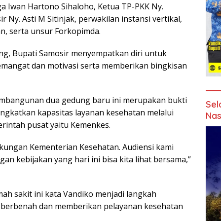
a Iwan Hartono Sihaloho, Ketua TP-PKK Ny.
Ny. Asti M Sitinjak, perwakilan instansi vertikal,
n, serta unsur Forkopimda.
ng, Bupati Samosir menyempatkan diri untuk
emangat dan motivasi serta memberikan bingkisan
mbangunan dua gedung baru ini merupakan bukti
Sel
gkatkan kapasitas layanan kesehatan melalui
Nas
rintah pusat yaitu Kemenkes.
ukungan Kementerian Kesehatan. Audiensi kami
n kebijakan yang hari ini bisa kita lihat bersama,”
ah sakit ini kata Vandiko menjadi langkah
us berbenah dan memberikan pelayanan kesehatan