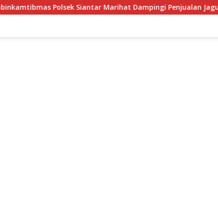
tar Marihat Dampingi Penjualan Jagung Petani Binaan ke Bulo