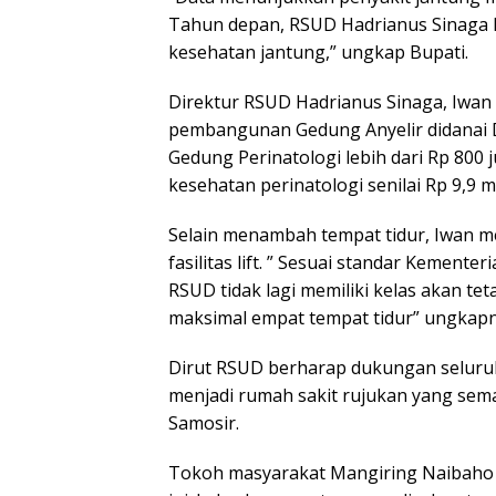
Tahun depan, RSUD Hadrianus Sinaga 
kesehatan jantung,” ungkap Bupati.
Direktur RSUD Hadrianus Sinaga, Iwan
pembangunan Gedung Anyelir didanai D
Gedung Perinatologi lebih dari Rp 800
kesehatan perinatologi senilai Rp 9,9 mi
Selain menambah tempat tidur, Iwan m
fasilitas lift. ” Sesuai standar Kement
RSUD tidak lagi memiliki kelas akan te
maksimal empat tempat tidur” ungkap
Dirut RSUD berharap dukungan seluruh
menjadi rumah sakit rujukan yang s
Samosir.
Tokoh masyarakat Mangiring Naibaho 