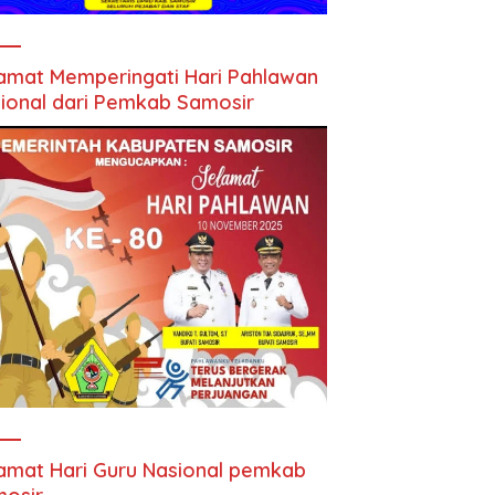
amat Memperingati Hari Pahlawan
ional dari Pemkab Samosir
amat Hari Guru Nasional pemkab