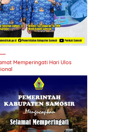
amat Memperingati Hari Ulos
ional