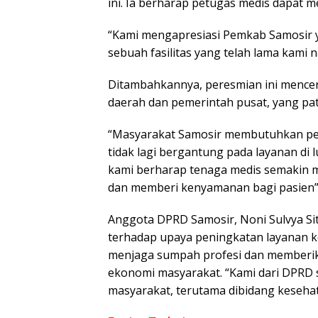
ini. Ia berharap petugas medis dapat m
“Kami mengapresiasi Pemkab Samosir 
sebuah fasilitas yang telah lama kami 
Ditambahkannya, peresmian ini mencer
daerah dan pemerintah pusat, yang pa
“Masyarakat Samosir membutuhkan pe
tidak lagi bergantung pada layanan di
kami berharap tenaga medis semakin m
dan memberi kenyamanan bagi pasien
Anggota DPRD Samosir, Noni Sulvya 
terhadap upaya peningkatan layanan k
menjaga sumpah profesi dan memberik
ekonomi masyarakat. “Kami dari DPRD
masyarakat, terutama dibidang keseha