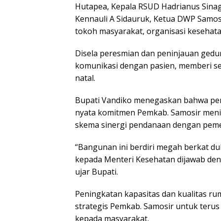
Hutapea, Kepala RSUD Hadrianus Sinag
Kennauli A Sidauruk, Ketua DWP Samosir 
tokoh masyarakat, organisasi kesehata
Disela peresmian dan peninjauan gedu
komunikasi dengan pasien, memberi s
natal.
Bupati Vandiko menegaskan bahwa pe
nyata komitmen Pemkab. Samosir menin
skema sinergi pendanaan dengan peme
“Bangunan ini berdiri megah berkat d
kepada Menteri Kesehatan dijawab denga
ujar Bupati.
Peningkatan kapasitas dan kualitas rum
strategis Pemkab. Samosir untuk ter
kepada masyarakat.