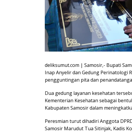
deliksumut.com | Samosir,- Bupati Sa
Inap Anyelir dan Gedung Perinatologi 
pengguntingan pita dan penandatangan 
Dua gedung layanan kesehatan tersebu
Kementerian Kesehatan sebagai bentuk
Kabupaten Samosir dalam meningkatkan
Peresmian turut dihadiri Anggota DPR
Samosir Marudut Tua Sitinjak, Kadis 