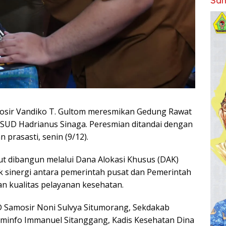
Sam
mosir Vandiko T. Gultom meresmikan Gedung Rawat
RSUD Hadrianus Sinaga. Peresmian ditandai dengan
prasasti, senin (9/12).
t dibangun melalui Dana Alokasi Khusus (DAK)
 sinergi antara pemerintah pusat dan Pemerintah
 kualitas pelayanan kesehatan.
D Samosir Noni Sulvya Situmorang, Sekdakab
Kominfo Immanuel Sitanggang, Kadis Kesehatan Dina