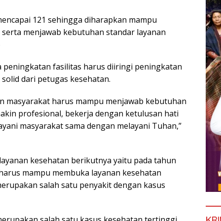
 mencapai 121 sehingga diharapkan mampu
 serta menjawab kebutuhan standar layanan
o
peningkatan fasilitas harus diiringi peningkatan
 solid dari petugas kesehatan.
tan masyarakat harus mampu menjawab kebutuhan
kin profesional, bekerja dengan ketulusan hati
ayani masyarakat sama dengan melayani Tuhan,”
ayanan kesehatan berikutnya yaitu pada tahun
 harus mampu membuka layanan kesehatan
merupakan salah satu penyakit dengan kasus
KRI
erupakan salah satu kasus kesehatan tertinggi.