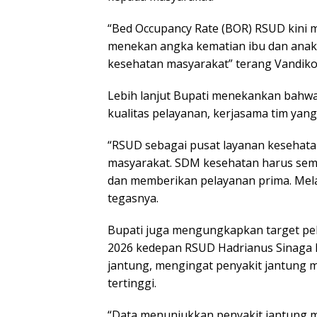
“Bed Occupancy Rate (BOR) RSUD kini
menekan angka kematian ibu dan anak
kesehatan masyarakat” terang Vandik
Lebih lanjut Bupati menekankan bahwa 
kualitas pelayanan, kerjasama tim yang
“RSUD sebagai pusat layanan keseha
masyarakat. SDM kesehatan harus sema
dan memberikan pelayanan prima. Mel
tegasnya.
Bupati juga mengungkapkan target pel
2026 kedepan RSUD Hadrianus Sinaga
jantung, mengingat penyakit jantung 
tertinggi.
“Data menunjukkan penyakit jantung m