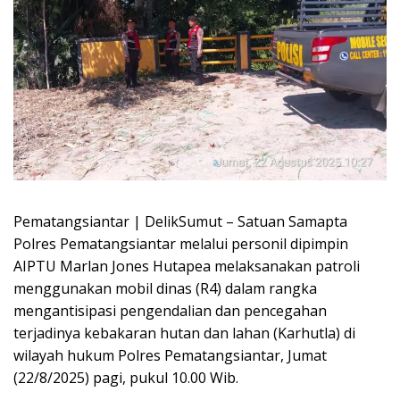
Pematangsiantar | DelikSumut – Satuan Samapta
Polres Pematangsiantar melalui personil dipimpin
AIPTU Marlan Jones Hutapea melaksanakan patroli
menggunakan mobil dinas (R4) dalam rangka
mengantisipasi pengendalian dan pencegahan
terjadinya kebakaran hutan dan lahan (Karhutla) di
wilayah hukum Polres Pematangsiantar, Jumat
(22/8/2025) pagi, pukul 10.00 Wib.