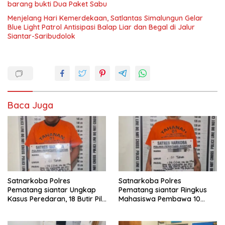
barang bukti Dua Paket Sabu
Menjelang Hari Kemerdekaan, Satlantas Simalungun Gelar
Blue Light Patrol Antisipasi Balap Liar dan Begal di Jalur
Siantar-Saribudolok
Baca Juga
Satnarkoba Polres
Satnarkoba Polres
Pematang siantar Ungkap
Pematang siantar Ringkus
Kasus Peredaran, 18 Butir Pil
Mahasiswa Pembawa 10
Extasi berhasil Diamankan
Butir Ekstasi