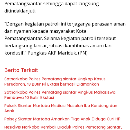
Pematangsiantar sehingga dapat langsung
ditindaklanjuti.
“Dengan kegiatan patroli ini terjaganya perasaan aman
dan nyaman kepada masyarakat Kota
Pematangsiantar. Selama kegiatan patroli tersebut
berlangsung lancar, situasi kamtibmas aman dan
kondusif,” Pungkas AKP Mariduk. (PN)
Berita Terkait
Satnarkoba Polres Pematang siantar Ungkap Kasus
Peredaran, 18 Butir Pil Extasi berhasil Diamankan
Satnarkoba Polres Pematang siantar Ringkus Mahasiswa
Pembawa 10 Butir Ekstasi
Polsek Siantar Martoba Mediasi Masalah Ibu Kandung dan
Anak
Polseķ Siantar Martoba Amankan Tiga Anak Diduga Curi HP
Residivis Narkoba Kembali Diciduk Polres Pematang Siantar,