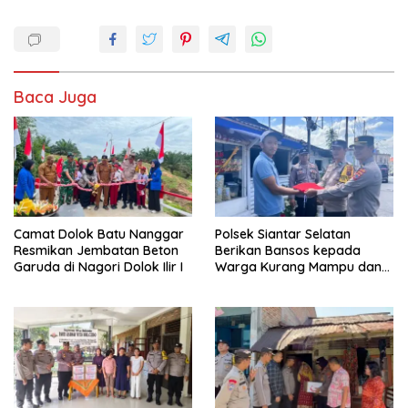
Baca Juga
Camat Dolok Batu Nanggar
Polsek Siantar Selatan
Resmikan Jembatan Beton
Berikan Bansos kepada
Garuda di Nagori Dolok Ilir I
Warga Kurang Mampu dan
Bendera Merah Putih