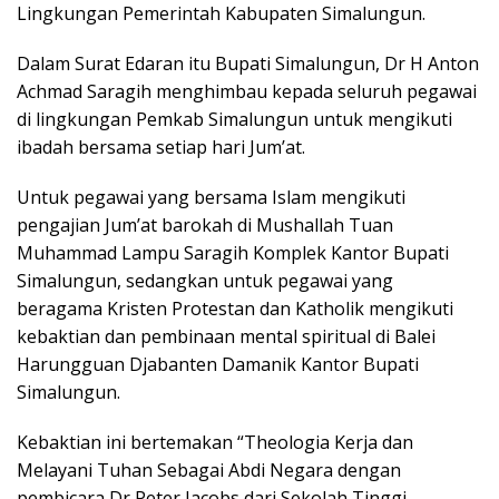
Lingkungan Pemerintah Kabupaten Simalungun.
Dalam Surat Edaran itu Bupati Simalungun, Dr H Anton
Achmad Saragih menghimbau kepada seluruh pegawai
di lingkungan Pemkab Simalungun untuk mengikuti
ibadah bersama setiap hari Jum’at.
Untuk pegawai yang bersama Islam mengikuti
pengajian Jum’at barokah di Mushallah Tuan
Muhammad Lampu Saragih Komplek Kantor Bupati
Simalungun, sedangkan untuk pegawai yang
beragama Kristen Protestan dan Katholik mengikuti
kebaktian dan pembinaan mental spiritual di Balei
Harungguan Djabanten Damanik Kantor Bupati
Simalungun.
Kebaktian ini bertemakan “Theologia Kerja dan
Melayani Tuhan Sebagai Abdi Negara dengan
pembicara Dr Peter Jacobs dari Sekolah Tinggi