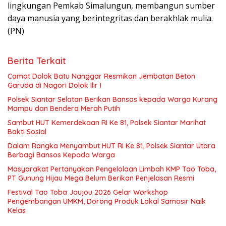
lingkungan Pemkab Simalungun, membangun sumber
daya manusia yang berintegritas dan berakhlak mulia.
(PN)
Berita Terkait
Camat Dolok Batu Nanggar Resmikan Jembatan Beton
Garuda di Nagori Dolok Ilir I
Polsek Siantar Selatan Berikan Bansos kepada Warga Kurang
Mampu dan Bendera Merah Putih
Sambut HUT Kemerdekaan RI Ke 81, Polsek Siantar Marihat
Bakti Sosial
Dalam Rangka Menyambut HUT RI Ke 81, Polsek Siantar Utara
Berbagi Bansos Kepada Warga
Masyarakat Pertanyakan Pengelolaan Limbah KMP Tao Toba,
PT Gunung Hijau Mega Belum Berikan Penjelasan Resmi
Festival Tao Toba Joujou 2026 Gelar Workshop
Pengembangan UMKM, Dorong Produk Lokal Samosir Naik
Kelas