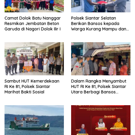
Camat Dolok Batu Nanggar
Polsek Siantar Selatan
Resmikan Jembatan Beton
Berikan Bansos kepada
Garuda di Nagori Dolok Ilir I
Warga Kurang Mampu dan
Bendera Merah Putih
Sambut HUT Kemerdekaan
Dalam Rangka Menyambut
RI Ke 81, Polsek Siantar
HUT RI Ke 81, Polsek Siantar
Marihat Bakti Sosial
Utara Berbagi Bansos
Kepada Warga