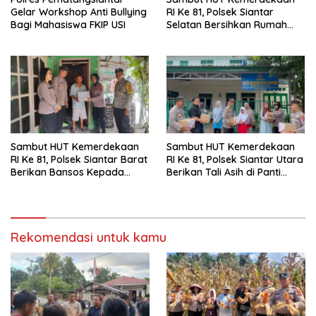
Gelar Workshop Anti Bullying
RI Ke 81, Polsek Siantar
Bagi Mahasiswa FKIP USI
Selatan Bersihkan Rumah
Ibadah
Sambut HUT Kemerdekaan
Sambut HUT Kemerdekaan
RI Ke 81, Polsek Siantar Barat
RI Ke 81, Polsek Siantar Utara
Berikan Bansos Kepada
Berikan Tali Asih di Panti
Warga Membutuhkan
Asuhan
Rekomendasi untuk kamu