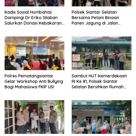
Kadis Sosial Humbahas
Polsek Siantar Selatan
Dampingi Dr Eriko Silaban
Bersama Petani Binaan
Salurkan Donasi Kebakaran
Panen Jagung di Jalan
Rumah di Parlilitan
Manunggal Karya
Polres Pematangsiantar
Sambut HUT Kemerdekaan
Gelar Workshop Anti Bullying
RI Ke 81, Polsek Siantar
Bagi Mahasiswa FKIP USI
Selatan Bersihkan Rumah
Ibadah