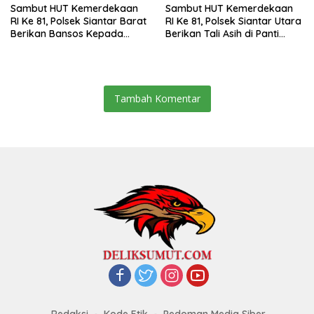
Sambut HUT Kemerdekaan
Sambut HUT Kemerdekaan
RI Ke 81, Polsek Siantar Barat
RI Ke 81, Polsek Siantar Utara
Berikan Bansos Kepada
Berikan Tali Asih di Panti
Warga Membutuhkan
Asuhan
Tambah Komentar