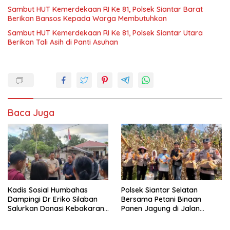
Sambut HUT Kemerdekaan RI Ke 81, Polsek Siantar Barat
Berikan Bansos Kepada Warga Membutuhkan
Sambut HUT Kemerdekaan RI Ke 81, Polsek Siantar Utara
Berikan Tali Asih di Panti Asuhan
Baca Juga
Kadis Sosial Humbahas
Polsek Siantar Selatan
Dampingi Dr Eriko Silaban
Bersama Petani Binaan
Salurkan Donasi Kebakaran
Panen Jagung di Jalan
Rumah di Parlilitan
Manunggal Karya