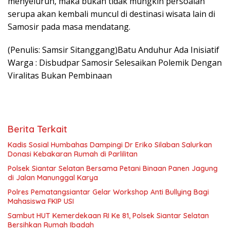
menyeluruh, maka bukan tidak mungkin persoalan
serupa akan kembali muncul di destinasi wisata lain di
Samosir pada masa mendatang.
(Penulis: Samsir Sitanggang)Batu Anduhur Ada Inisiatif
Warga : Disbudpar Samosir Selesaikan Polemik Dengan
Viralitas Bukan Pembinaan
Berita Terkait
Kadis Sosial Humbahas Dampingi Dr Eriko Silaban Salurkan
Donasi Kebakaran Rumah di Parlilitan
Polsek Siantar Selatan Bersama Petani Binaan Panen Jagung
di Jalan Manunggal Karya
Polres Pematangsiantar Gelar Workshop Anti Bullying Bagi
Mahasiswa FKIP USI
Sambut HUT Kemerdekaan RI Ke 81, Polsek Siantar Selatan
Bersihkan Rumah Ibadah