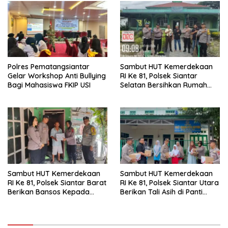
Polres Pematangsiantar
Sambut HUT Kemerdekaan
Gelar Workshop Anti Bullying
RI Ke 81, Polsek Siantar
Bagi Mahasiswa FKIP USI
Selatan Bersihkan Rumah
Ibadah
Sambut HUT Kemerdekaan
Sambut HUT Kemerdekaan
RI Ke 81, Polsek Siantar Barat
RI Ke 81, Polsek Siantar Utara
Berikan Bansos Kepada
Berikan Tali Asih di Panti
Warga Membutuhkan
Asuhan