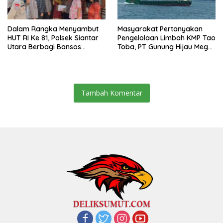
Dalam Rangka Menyambut
Masyarakat Pertanyakan
HUT RI Ke 81, Polsek Siantar
Pengelolaan Limbah KMP Tao
Utara Berbagi Bansos
Toba, PT Gunung Hijau Mega
Kepada Warga
Belum Berikan Penjelasan
Resmi
Tambah Komentar