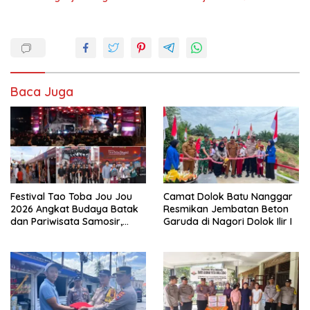
Baca Juga
Festival Tao Toba Jou Jou
Camat Dolok Batu Nanggar
2026 Angkat Budaya Batak
Resmikan Jembatan Beton
dan Pariwisata Samosir,
Garuda di Nagori Dolok Ilir I
UMKM Siap Tembus Pasar
Lebih Luas