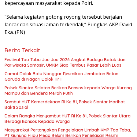
kepercayaan masyarakat kepada Polri.
“Selama kegiatan gotong royong tersebut berjalan
lancar dan situasi aman terkendali,” Pungkas AKP David
Eka. (PN)
Berita Terkait
Festival Tao Toba Jou Jou 2026 Angkat Budaya Batak dan
Pariwisata Samosir, UMKM Siap Tembus Pasar Lebih Luas
Camat Dolok Batu Nanggar Resmikan Jembatan Beton
Garuda di Nagori Dolok Ilir I
Polsek Siantar Selatan Berikan Bansos kepada Warga Kurang
Mampu dan Bendera Merah Putih
Sambut HUT Kemerdekaan RI Ke 81, Polsek Siantar Marihat
Bakti Sosial
Dalam Rangka Menyambut HUT RI Ke 81, Polsek Siantar Utara
Berbagi Bansos Kepada Warga
Masyarakat Pertanyakan Pengelolaan Limbah KMP Tao Toba,
PT Gunung Hijau Mega Belum Berikan Penjelasan Resmi