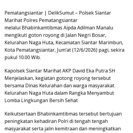
Pematangsiantar | DelikSumut – Polsek Siantar
Marihat Polres Pematangsiantar
melalui Bhabinkamtibmas Aipda Adilman Manalu
mengikuti goton royong di Jalan Negri Bosar,
Kelurahan Naga Huta, Kecamatan Siantar Marimbun,
Kota Pematangsiantar, Jum’at (12/6/2026) pagi, sekira
pukul 10.00 Wib.
Kapolsek Siantar Marihat AKP David Eka Putra SH
Menjelaskan, kegiatan gotong royong tersebut
bersama Dinas Kelurahan dan warga masyarakat
Kelurahan Naga Huta dalam Rangka Menyambut
Lomba Lingkungan Bersih Sehat
Keikutsertaan Bhabinkamtibmas tersebut bertujuan
peningkatan kehadiran Polri di tengah tengah
masyarakat serta jalin kemitraan dan meningkatkan