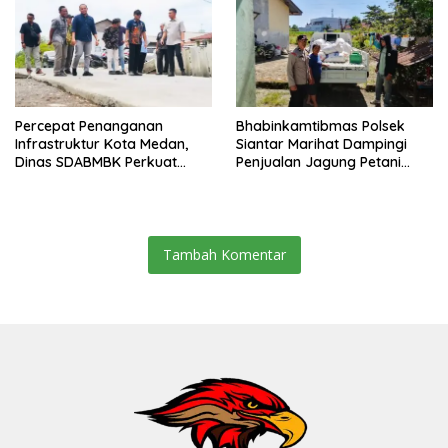
Percepat Penanganan
Bhabinkamtibmas Polsek
Infrastruktur Kota Medan,
Siantar Marihat Dampingi
Dinas SDABMBK Perkuat
Penjualan Jagung Petani
Sinergi dengan Kecamatan
Binaan ke Bulog
Tambah Komentar