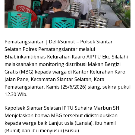
Pematangsiantar | DelikSumut – Polsek Siantar
Selatan Polres Pematangsiantar melalui
Bhabinkamtibmas Kelurahan Kaaro AIPTU Eko Silalahi
melaksanakan monitoring distribusi Makan Bergizi
Gratis (MBG) kepada warga di Kantor Kelurahan Karo,
Jalan Pane, Kecamatan Siantar Selatan, Kota
Pematangsiantar, Kamis (25/6/2026) siang, sekira pukul
12.30 Wib.
Kapolsek Siantar Selatan IPTU Suhaira Marbun SH
Menjelaskan bahwa MBG tersebut didistribusikan
kepada warga baik Lanjut usia (Lansia), ibu hamil
(Bumil) dan ibu menyusui (Busui).