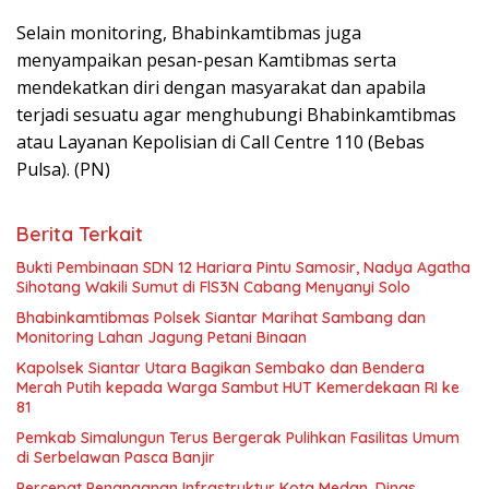
Selain monitoring, Bhabinkamtibmas juga
menyampaikan pesan-pesan Kamtibmas serta
mendekatkan diri dengan masyarakat dan apabila
terjadi sesuatu agar menghubungi Bhabinkamtibmas
atau Layanan Kepolisian di Call Centre 110 (Bebas
Pulsa). (PN)
Berita Terkait
Bukti Pembinaan SDN 12 Hariara Pintu Samosir, Nadya Agatha
Sihotang Wakili Sumut di FlS3N Cabang Menyanyi Solo
Bhabinkamtibmas Polsek Siantar Marihat Sambang dan
Monitoring Lahan Jagung Petani Binaan
Kapolsek Siantar Utara Bagikan Sembako dan Bendera
Merah Putih kepada Warga Sambut HUT Kemerdekaan RI ke
81
Pemkab Simalungun Terus Bergerak Pulihkan Fasilitas Umum
di Serbelawan Pasca Banjir
Percepat Penanganan Infrastruktur Kota Medan, Dinas