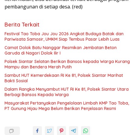
pembangunan di setiap desa. (red)
Berita Terkait
Festival Tao Toba Jou Jou 2026 Angkat Budaya Batak dan
Pariwisata Samosir, UMKM Siap Tembus Pasar Lebih Luas
Camat Dolok Batu Nanggar Resmikan Jembatan Beton
Garuda di Nagori Dolok Ilir I
Polsek Siantar Selatan Berikan Bansos kepada Warga Kurang
Mampu dan Bendera Merah Putih
Sambut HUT Kemerdekaan RI Ke 81, Polsek Siantar Marihat
Bakti Sosial
Dalam Rangka Menyambut HUT RI Ke 81, Polsek Siantar Utara
Berbagi Bansos Kepada Warga
Masyarakat Pertanyakan Pengelolaan Limbah KMP Tao Toba,
PT Gunung Hijau Mega Belum Berikan Penjelasan Resmi