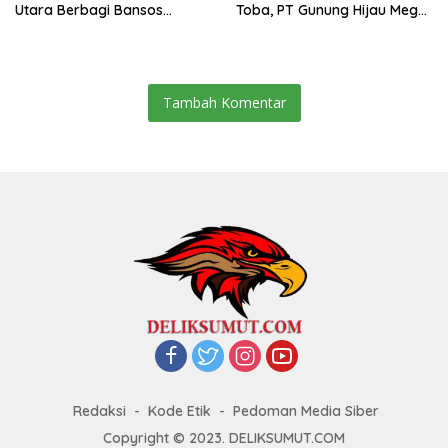
Utara Berbagi Bansos
Toba, PT Gunung Hijau Mega
Kepada Warga
Belum Berikan Penjelasan
Resmi
Tambah Komentar
Redaksi
Kode Etik
Pedoman Media Siber
Copyright © 2023. DELIKSUMUT.COM