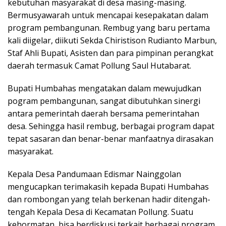
kebutuhan masyarakat di desa masing-masing.
Bermusyawarah untuk mencapai kesepakatan dalam
program pembangunan. Rembug yang baru pertama
kali diigelar, diikuti Sekda Chiristison Rudianto Marbun,
Staf Ahli Bupati, Asisten dan para pimpinan perangkat
daerah termasuk Camat Pollung Saul Hutabarat.
Bupati Humbahas mengatakan dalam mewujudkan
pogram pembangunan, sangat dibutuhkan sinergi
antara pemerintah daerah bersama pemerintahan
desa. Sehingga hasil rembug, berbagai program dapat
tepat sasaran dan benar-benar manfaatnya dirasakan
masyarakat.
Kepala Desa Pandumaan Edismar Nainggolan
mengucapkan terimakasih kepada Bupati Humbahas
dan rombongan yang telah berkenan hadir ditengah-
tengah Kepala Desa di Kecamatan Pollung. Suatu
kehormatan, bisa berdiskusi terkait berbagai program