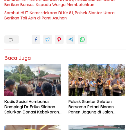
Berikan Bansos Kepada Warga Membutuhkan
Sambut HUT Kemerdekaan RI Ke 81, Polsek Siantar Utara
Berikan Tali Asih di Panti Asuhan
Baca Juga
Kadis Sosial Humbahas
Polsek Siantar Selatan
Dampingi Dr Eriko Silaban
Bersama Petani Binaan
Salurkan Donasi Kebakaran
Panen Jagung di Jalan
Rumah di Parlilitan
Manunggal Karya