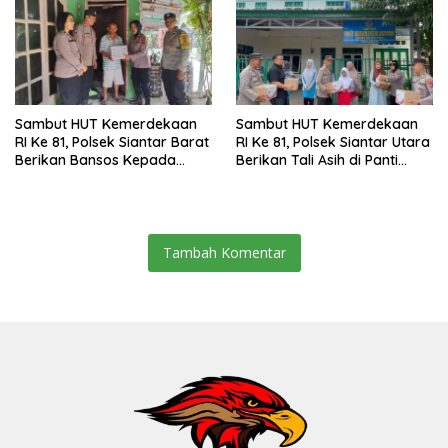
Sambut HUT Kemerdekaan
Sambut HUT Kemerdekaan
RI Ke 81, Polsek Siantar Barat
RI Ke 81, Polsek Siantar Utara
Berikan Bansos Kepada
Berikan Tali Asih di Panti
Warga Membutuhkan
Asuhan
Tambah Komentar