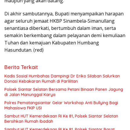
maupun yang akan datang.
Di akhir sambutannya, Bupati menyampaikan harapan
agar seluruh jemaat HKBP Sinambela-Simanullang
senantiasa diberkati, bertumbuh dalam iman, serta
semakin berkembang dalam pelayanan demi kemuliaan
Tuhan dan kemajuan Kabupaten Humbang
Hasundutan. (red)
Berita Terkait
Kadis Sosial Humbahas Dampingi Dr Eriko Silaban Salurkan
Donasi Kebakaran Rumah di Parlilitan
Polsek Siantar Selatan Bersama Petani Binaan Panen Jagung
di Jalan Manunggal Karya
Polres Pematangsiantar Gelar Workshop Anti Bullying Bagi
Mahasiswa FKIP USI
Sambut HUT Kemerdekaan RI Ke 81, Polsek Siantar Selatan
Bersihkan Rumah Ibadah
Sambut HUT Kemerdekaan RI Ke 81, Polsek Siantar Barat