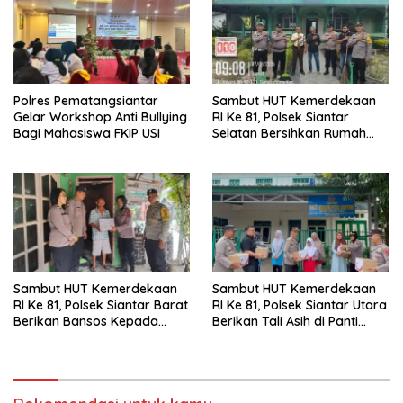
Polres Pematangsiantar
Sambut HUT Kemerdekaan
Gelar Workshop Anti Bullying
RI Ke 81, Polsek Siantar
Bagi Mahasiswa FKIP USI
Selatan Bersihkan Rumah
Ibadah
Sambut HUT Kemerdekaan
Sambut HUT Kemerdekaan
RI Ke 81, Polsek Siantar Barat
RI Ke 81, Polsek Siantar Utara
Berikan Bansos Kepada
Berikan Tali Asih di Panti
Warga Membutuhkan
Asuhan