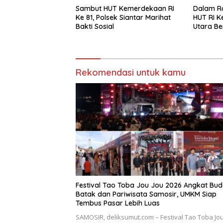
Sambut HUT Kemerdekaan RI
Dalam R
Ke 81, Polsek Siantar Marihat
HUT RI Ke
Bakti Sosial
Utara B
Warga
Rekomendasi untuk kamu
Festival Tao Toba Jou Jou 2026 Angkat Bu
Batak dan Pariwisata Samosir, UMKM Siap
Tembus Pasar Lebih Luas
SAMOSIR, deliksumut.com – Festival Tao Toba Jou