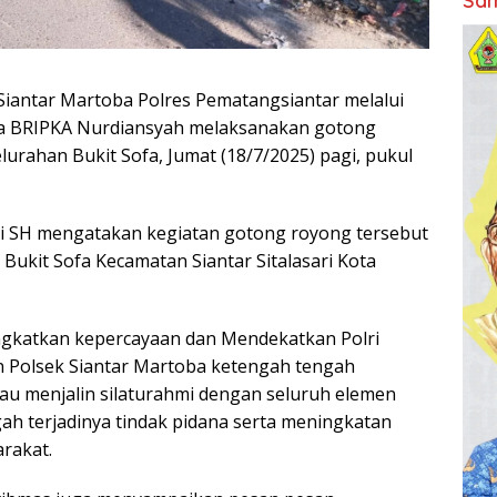
Sam
Siantar Martoba Polres Pematangsiantar melalui
fa BRIPKA Nurdiansyah melaksanakan gotong
rahan Bukit Sofa, Jumat (18/7/2025) pagi, pukul
i SH mengatakan kegiatan gotong royong tersebut
Bukit Sofa Kecamatan Siantar Sitalasari Kota
ngkatkan kepercayaan dan Mendekatkan Polri
 Polsek Siantar Martoba ketengah tengah
u menjalin silaturahmi dengan seluruh elemen
h terjadinya tindak pidana serta meningkatan
arakat.