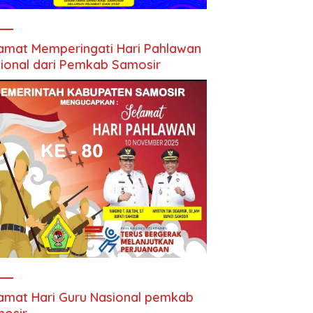
amat Memperingati Hari Pahlawan
ional dari Pemkab Samosir
amat Hari Guru Nasional pemkab