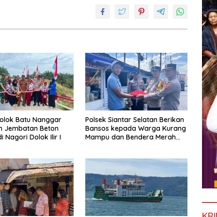
olok Batu Nanggar
Polsek Siantar Selatan Berikan
n Jembatan Beton
Bansos kepada Warga Kurang
 Nagori Dolok Ilir I
Mampu dan Bendera Merah
Putih
KRI