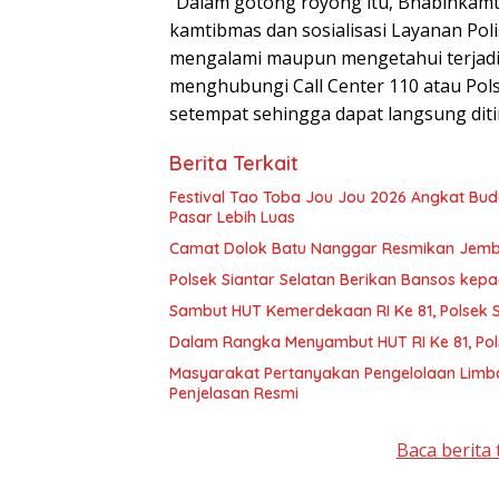
“Dalam gotong royong itu, Bhabinkam
kamtibmas dan sosialisasi Layanan Poli
mengalami maupun mengetahui terjad
menghubungi Call Center 110 atau Po
setempat sehingga dapat langsung diti
Berita Terkait
Festival Tao Toba Jou Jou 2026 Angkat Bu
Pasar Lebih Luas
Camat Dolok Batu Nanggar Resmikan Jembata
Polsek Siantar Selatan Berikan Bansos ke
Sambut HUT Kemerdekaan RI Ke 81, Polsek Si
Dalam Rangka Menyambut HUT RI Ke 81, Pol
Masyarakat Pertanyakan Pengelolaan Limb
Penjelasan Resmi
Baca berita 