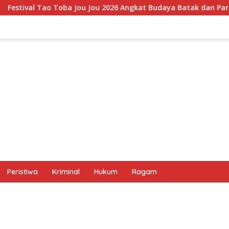
u 2026 Angkat Budaya Batak dan Pariwisata Samosir, UMKM Siap
Peristiwa
Kriminal
Hukum
Ragam