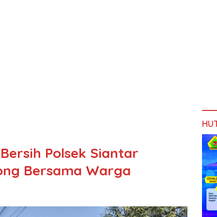
HU
Bersih Polsek Siantar
ong Bersama Warga