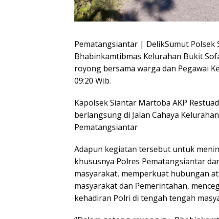
Pematangsiantar | DelikSumut Polsek 
Bhabinkamtibmas Kelurahan Bukit So
royong bersama warga dan Pegawai Kelu
09:20 Wib.
Kapolsek Siantar Martoba AKP Restuad
berlangsung di Jalan Cahaya Kelurahan 
Pematangsiantar
Adapun kegiatan tersebut untuk meni
khususnya Polres Pematangsiantar dan
masyarakat, memperkuat hubungan ata
masyarakat dan Pemerintahan, mencega
kehadiran Polri di tengah tengah masy