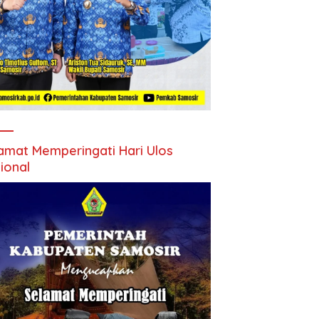
amat Memperingati Hari Ulos
ional