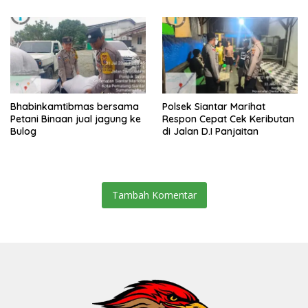
Bhabinkamtibmas bersama
Polsek Siantar Marihat
Petani Binaan jual jagung ke
Respon Cepat Cek Keributan
Bulog
di Jalan D.I Panjaitan
Tambah Komentar