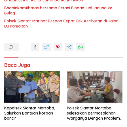
Binaan Lewat Kerja Sama Bantuan Hukum
Bhabinkamtibmas bersama Petani Binaan jual jagung ke
Bulog
Polsek Siantar Marihat Respon Cepat Cek Keributan di Jalan
D.I Panjaitan
Baca Juga
Kapolsek Siantar Martoba,
Polsek Siantar Martoba
Salurkan Bantuan korban
selesaikan permasalahan
bancir
Warganya Dengan Problem
Solving