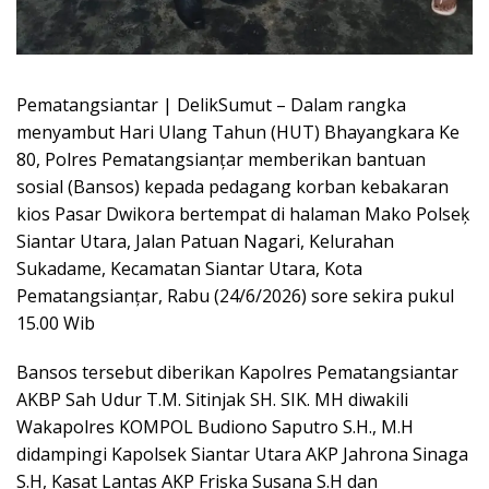
Pematangsiantar | DelikSumut – Dalam rangka
menyambut Hari Ulang Tahun (HUT) Bhayangkara Ke
80, Polres Pematangsianțar memberikan bantuan
sosial (Bansos) kepada pedagang korban kebakaran
kios Pasar Dwikora bertempat di halaman Mako Polseķ
Siantar Utara, Jalan Patuan Nagari, Kelurahan
Sukadame, Kecamatan Siantar Utara, Kota
Pematangsianțar, Rabu (24/6/2026) sore sekira pukul
15.00 Wib
Bansos tersebut diberikan Kapolres Pematangsiantar
AKBP Sah Udur T.M. Sitinjak SH. SIK. MH diwakili
Wakapolres KOMPOL Budiono Saputro S.H., M.H
didampingi Kapolsek Siantar Utara AKP Jahrona Sinaga
S.H, Kasat Lantas AKP Friska Susana S.H dan