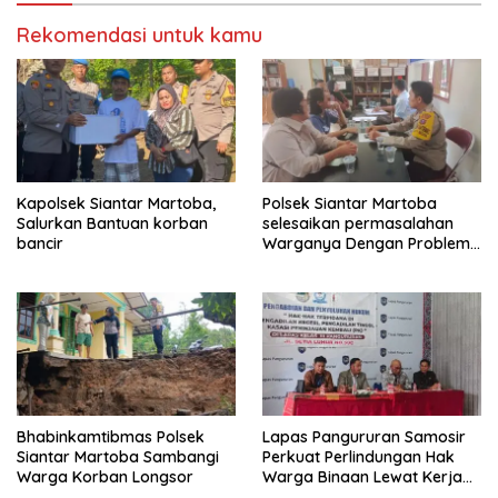
Rekomendasi untuk kamu
Kapolsek Siantar Martoba,
Polsek Siantar Martoba
Salurkan Bantuan korban
selesaikan permasalahan
bancir
Warganya Dengan Problem
Solving
Bhabinkamtibmas Polsek
Lapas Pangururan Samosir
Siantar Martoba Sambangi
Perkuat Perlindungan Hak
Warga Korban Longsor
Warga Binaan Lewat Kerja
Sama Bantuan Hukum