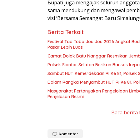
Bupati juga mengajak seluruh anggot
sama mendukung dan mengawal pemba
visi ‘Bersama Semangat Baru Simalung
Berita Terkait
Festival Tao Toba Jou Jou 2026 Angkat Bu
Pasar Lebih Luas
Camat Dolok Batu Nanggar Resmikan Jembata
Polsek Siantar Selatan Berikan Bansos ke
Sambut HUT Kemerdekaan RI Ke 81, Polsek Si
Dalam Rangka Menyambut HUT RI Ke 81, Pol
Masyarakat Pertanyakan Pengelolaan Limb
Penjelasan Resmi
Baca berita 
Komentar