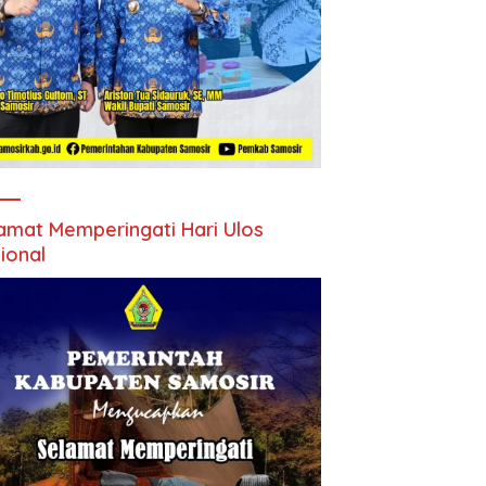
amat Memperingati Hari Ulos
ional