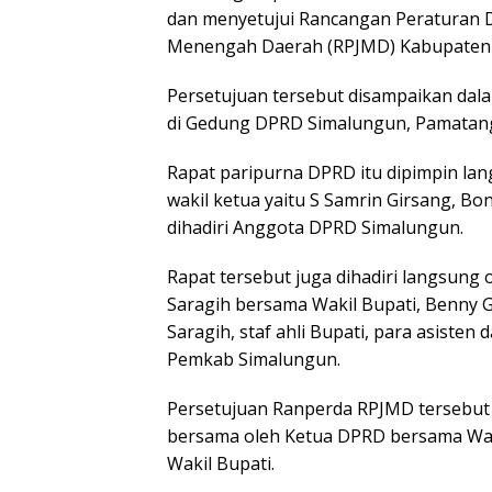
dan menyetujui Rancangan Peraturan
Menengah Daerah (RPJMD) Kabupaten 
Persetujuan tersebut disampaikan dal
di Gedung DPRD Simalungun, Pamatang 
Rapat paripurna DPRD itu dipimpin lan
wakil ketua yaitu S Samrin Girsang, B
dihadiri Anggota DPRD Simalungun.
Rapat tersebut juga dihadiri langsung
Saragih bersama Wakil Bupati, Benny G
Saragih, staf ahli Bupati, para asiste
Pemkab Simalungun.
Persetujuan Ranperda RPJMD tersebut
bersama oleh Ketua DPRD bersama Wak
Wakil Bupati.