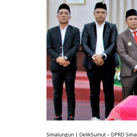
Simalungun | DelikSumut – DPRD Simal