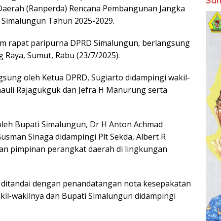
Sam
 Daerah (Ranperda) Rencana Pembangunan Jangka
Simalungun Tahun 2025-2029.
am rapat paripurna DPRD Simalungun, berlangsung
Raya, Sumut, Rabu (23/7/2025).
gsung oleh Ketua DPRD, Sugiarto didampingi wakil-
onauli Rajagukguk dan Jefra H Manurung serta
 oleh Bupati Simalungun, Dr H Anton Achmad
usman Sinaga didampingi Plt Sekda, Albert R
n dan pimpinan perangkat daerah di lingkungan
 ditandai dengan penandatangan nota kesepakatan
il-wakilnya dan Bupati Simalungun didampingi