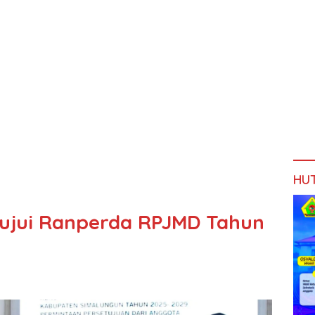
HU
ujui Ranperda RPJMD Tahun