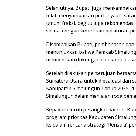
Selanjutnya, Bupati juga menyampaikan
telah menyampaikan pertanyaan, sara
umum fraksi, begitu juga rekomendasi 
sesuai dengan ketentuan peraturan p
Disampaikan Bupati, pembahasan dan 
menunjukkan bahwa Pemkab Simalungu
memberikan dukungan dan kontribusi
Setelah dilakukan persetujuan bersam
Sumatera Utara untuk dievaluasi dan s
Kabupaten Simalungun Tahun 2025-20
Simalungun dalam menjalan roda peme
Kepada seluruh perangkat daerah, Bupa
program prioritas Kabupaten Simalun
ke dalam rencana strategi (Renstra) p