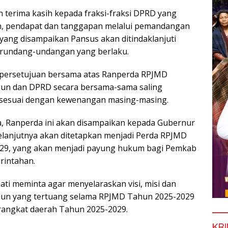
 terima kasih kepada fraksi-fraksi DPRD yang
n, pendapat dan tanggapan melalui pemandangan
yang disampaikan Pansus akan ditindaklanjuti
erundang-undangan yang berlaku.
persetujuan bersama atas Ranperda RPJMD
n dan DPRD secara bersama-sama saling
 sesuai dengan kewenangan masing-masing.
a, Ranperda ini akan disampaikan kepada Gubernur
elanjutnya akan ditetapkan menjadi Perda RPJMD
29, yang akan menjadi payung hukum bagi Pemkab
rintahan.
ti meminta agar menyelaraskan visi, misi dan
gun yang tertuang selama RPJMD Tahun 2025-2029
erangkat daerah Tahun 2025-2029.
KRI