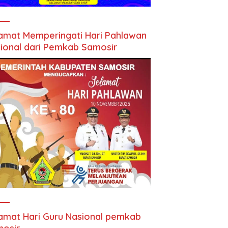
amat Memperingati Hari Pahlawan
ional dari Pemkab Samosir
amat Hari Guru Nasional pemkab