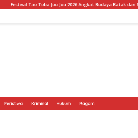
Jou 2026 Angkat Budaya Batak dan Pariwisata Samosir, UMKM S
Peristiwa
Kriminal
Hukum
Ragam