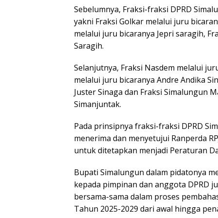
Sebelumnya, Fraksi-fraksi DPRD Sima
yakni Fraksi Golkar melalui juru bicar
melalui juru bicaranya Jepri saragih, F
Saragih.
Selanjutnya, Fraksi Nasdem melalui ju
melalui juru bicaranya Andre Andika Sin
Juster Sinaga dan Fraksi Simalungun Ma
Simanjuntak.
Pada prinsipnya fraksi-fraksi DPRD Si
menerima dan menyetujui Ranperda R
untuk ditetapkan menjadi Peraturan Da
Bupati Simalungun dalam pidatonya m
kepada pimpinan dan anggota DPRD jug
bersama-sama dalam proses pembaha
Tahun 2025-2029 dari awal hingga pe