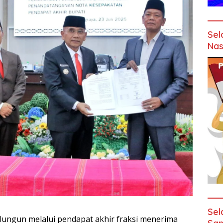
Sel
Nas
Sel
ungun melalui pendapat akhir fraksi menerima