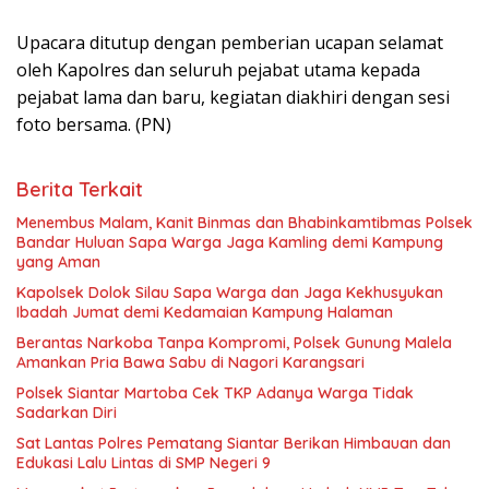
Upacara ditutup dengan pemberian ucapan selamat
oleh Kapolres dan seluruh pejabat utama kepada
pejabat lama dan baru, kegiatan diakhiri dengan sesi
foto bersama. (PN)
Berita Terkait
Menembus Malam, Kanit Binmas dan Bhabinkamtibmas Polsek
Bandar Huluan Sapa Warga Jaga Kamling demi Kampung
yang Aman
Kapolsek Dolok Silau Sapa Warga dan Jaga Kekhusyukan
Ibadah Jumat demi Kedamaian Kampung Halaman
Berantas Narkoba Tanpa Kompromi, Polsek Gunung Malela
Amankan Pria Bawa Sabu di Nagori Karangsari
Polsek Siantar Martoba Cek TKP Adanya Warga Tidak
Sadarkan Diri
Sat Lantas Polres Pematang Siantar Berikan Himbauan dan
Edukasi Lalu Lintas di SMP Negeri 9