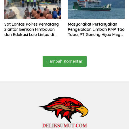
Sat Lantas Polres Pematang
Masyarakat Pertanyakan
Siantar Berikan Himbauan
Pengelolaan Limbah KMP Tao
dan Edukasi Lalu Lintas di
Toba, PT Gunung Hijau Mega
SMP Negeri 9
Belum Berikan Penjelasan
Resmi
Tambah Komentar