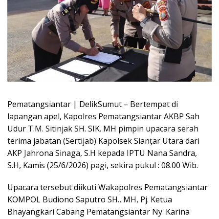
Pematangsiantar | DelikSumut – Bertempat di
lapangan apel, Kapolres Pematangsiantar AKBP Sah
Udur T.M. Sitinjak SH. SIK. MH pimpin upacara serah
terima jabatan (Sertijab) Kapolsek Sianțar Utara dari
AKP Jahrona Sinaga, S.H kepada IPTU Nana Sandra,
S.H, Kamis (25/6/2026) pagi, sekira pukul : 08.00 Wib.
Upacara tersebut diikuti Wakapolres Pematangsiantar
KOMPOL Budiono Saputro SH., MH, Pj. Ketua
Bhayangkari Cabang Pematangsiantar Ny. Karina