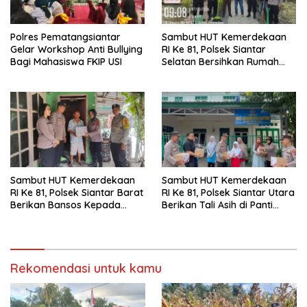
Polres Pematangsiantar
Sambut HUT Kemerdekaan
Gelar Workshop Anti Bullying
RI Ke 81, Polsek Siantar
Bagi Mahasiswa FKIP USI
Selatan Bersihkan Rumah
Ibadah
Sambut HUT Kemerdekaan
Sambut HUT Kemerdekaan
RI Ke 81, Polsek Siantar Barat
RI Ke 81, Polsek Siantar Utara
Berikan Bansos Kepada
Berikan Tali Asih di Panti
Warga Membutuhkan
Asuhan
Rekomendasi untuk kamu