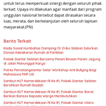
untuk terus memperkuat sinergi dengan seluruh pihak
terkait. Upaya ini dilakukan agar manfaat dari program
unggulan nasional tersebut dapat dirasakan secara
luas, merata, dan berkelanjutan oleh seluruh lapisan
masyarakat.(PN)
Berita Terkait
Kadis Sosial Humbahas Dampingi Dr Eriko Silaban Salurkan
Donasi Kebakaran Rumah di Parlilitan
Polsek Siantar Selatan Bersama Petani Binaan Panen Jagung
di Jalan Manunggal Karya
Polres Pematangsiantar Gelar Workshop Anti Bullying Bagi
Mahasiswa FKIP USI
Sambut HUT Kemerdekaan RI Ke 81, Polsek Siantar Selatan
Bersihkan Rumah Ibadah
Sambut HUT Kemerdekaan RI Ke 81, Polsek Siantar Barat
Berikan Bansos Kepada Warga Membutuhkan
Sambut HUT Kemerdekaan RI Ke 81, Polsek Siantar Utara