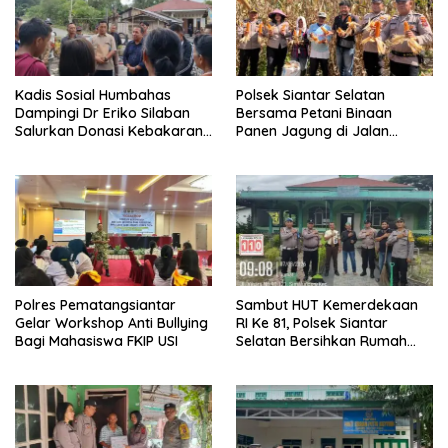
Kadis Sosial Humbahas
Polsek Siantar Selatan
Dampingi Dr Eriko Silaban
Bersama Petani Binaan
Salurkan Donasi Kebakaran
Panen Jagung di Jalan
Rumah di Parlilitan
Manunggal Karya
Polres Pematangsiantar
Sambut HUT Kemerdekaan
Gelar Workshop Anti Bullying
RI Ke 81, Polsek Siantar
Bagi Mahasiswa FKIP USI
Selatan Bersihkan Rumah
Ibadah