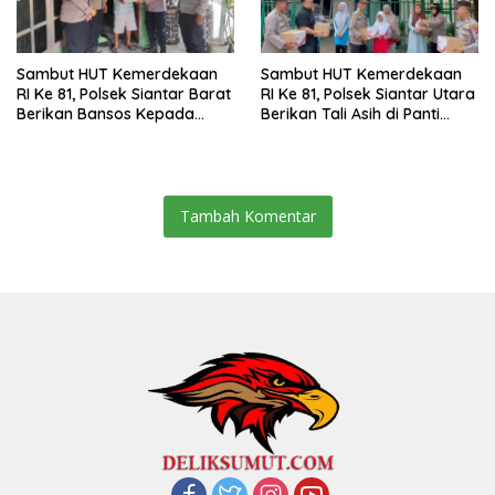
Sambut HUT Kemerdekaan
Sambut HUT Kemerdekaan
RI Ke 81, Polsek Siantar Barat
RI Ke 81, Polsek Siantar Utara
Berikan Bansos Kepada
Berikan Tali Asih di Panti
Warga Membutuhkan
Asuhan
Tambah Komentar