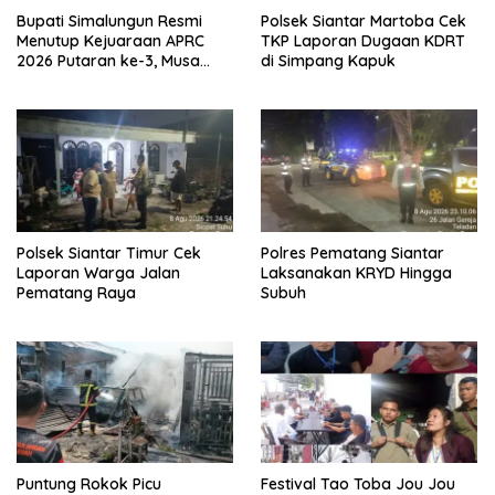
Bupati Simalungun Resmi
Polsek Siantar Martoba Cek
Menutup Kejuaraan APRC
TKP Laporan Dugaan KDRT
2026 Putaran ke-3, Musa
di Simpang Kapuk
Rajekshah Juara di Lintasan
Polsek Siantar Timur Cek
Polres Pematang Siantar
Laporan Warga Jalan
Laksanakan KRYD Hingga
Pematang Raya
Subuh
Puntung Rokok Picu
Festival Tao Toba Jou Jou