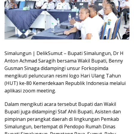
Simalungun | DelikSumut – Bupati Simalungun, Dr H
Anton Achmad Saragih bersama Wakil Bupati, Benny
Gusman Sinaga didampingi unsur Forkopimda
mengikuti peluncuran resmi logo Hari Ulang Tahun
(HUT) ke-80 Kemerdekaan Republik Indonesia melalui
aplikasi zoom meeting.
Dalam mengikuti acara tersebut Bupati dan Wakil
Bupati juga didampingi Staf Ahli Bupati, Asisten dan
pimpinan perangkat daerah di lingkungan Pemkab
Simalungun, bertempat di Pendopo Rumah Dinas
Bupati Simalungun, Pematang Raya, Sumut, Rabu,