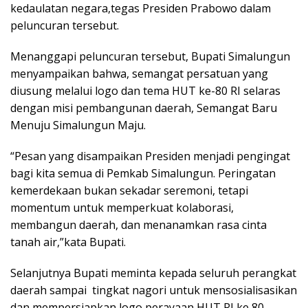
kedaulatan negara,tegas Presiden Prabowo dalam
peluncuran tersebut.
Menanggapi peluncuran tersebut, Bupati Simalungun
menyampaikan bahwa, semangat persatuan yang
diusung melalui logo dan tema HUT ke-80 RI selaras
dengan misi pembangunan daerah, Semangat Baru
Menuju Simalungun Maju.
“Pesan yang disampaikan Presiden menjadi pengingat
bagi kita semua di Pemkab Simalungun. Peringatan
kemerdekaan bukan sekadar seremoni, tetapi
momentum untuk memperkuat kolaborasi,
membangun daerah, dan menanamkan rasa cinta
tanah air,”kata Bupati.
Selanjutnya Bupati meminta kepada seluruh perangkat
daerah sampai tingkat nagori untuk mensosialisasikan
dan mempersiapkan logo perayaan HUT RI ke 80