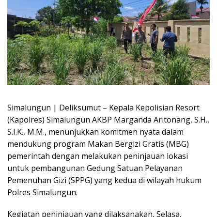
Simalungun | Deliksumut – Kepala Kepolisian Resort
(Kapolres) Simalungun AKBP Marganda Aritonang, S.H.,
S.I.K., M.M., menunjukkan komitmen nyata dalam
mendukung program Makan Bergizi Gratis (MBG)
pemerintah dengan melakukan peninjauan lokasi
untuk pembangunan Gedung Satuan Pelayanan
Pemenuhan Gizi (SPPG) yang kedua di wilayah hukum
Polres Simalungun.
Kegiatan peninjauan yang dilaksanakan, Selasa,