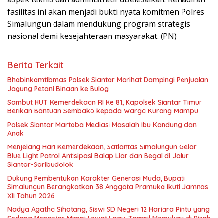
fasilitas ini akan menjadi bukti nyata komitmen Polres
Simalungun dalam mendukung program strategis
nasional demi kesejahteraan masyarakat. (PN)
Berita Terkait
Bhabinkamtibmas Polsek Siantar Marihat Dampingi Penjualan
Jagung Petani Binaan ke Bulog
Sambut HUT Kemerdekaan RI Ke 81, Kapolsek Siantar Timur
Berikan Bantuan Sembako kepada Warga Kurang Mampu
Polsek Siantar Martoba Mediasi Masalah Ibu Kandung dan
Anak
Menjelang Hari Kemerdekaan, Satlantas Simalungun Gelar
Blue Light Patrol Antisipasi Balap Liar dan Begal di Jalur
Siantar-Saribudolok
Dukung Pembentukan Karakter Generasi Muda, Bupati
Simalungun Berangkatkan 38 Anggota Pramuka Ikuti Jamnas
XII Tahun 2026
Nadya Agatha Sihotang, Siswi SD Negeri 12 Hariara Pintu yang