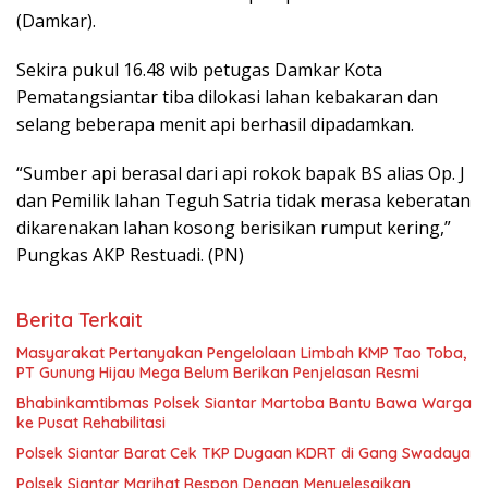
(Damkar).
Sekira pukul 16.48 wib petugas Damkar Kota
Pematangsiantar tiba dilokasi lahan kebakaran dan
selang beberapa menit api berhasil dipadamkan.
“Sumber api berasal dari api rokok bapak BS alias Op. J
dan Pemilik lahan Teguh Satria tidak merasa keberatan
dikarenakan lahan kosong berisikan rumput kering,”
Pungkas AKP Restuadi. (PN)
Berita Terkait
Masyarakat Pertanyakan Pengelolaan Limbah KMP Tao Toba,
PT Gunung Hijau Mega Belum Berikan Penjelasan Resmi
Bhabinkamtibmas Polsek Siantar Martoba Bantu Bawa Warga
ke Pusat Rehabilitasi
Polsek Siantar Barat Cek TKP Dugaan KDRT di Gang Swadaya
Polsek Siantar Marihat Respon Dengan Menyelesaikan