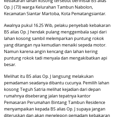
kebakaran lahan kosong tersebut berinisial BS alias
Op. J (73) warga Kelurahan Tambun Nabolon,
Kecamatan Siantar Martoba, Kota Pematangsiantar.
Awalnya pukul 16.25 Wib, pelaku penyebab kebakaran
BS alias Op. J hendak pulang menggembala sapi dari
lahan kosong sambil melemparkan puntung rokok
yang ditangan nya kemudian menaiki sepeda motor.
Namun karena angin kencang dan lahan kering
puntung rokok tadi menyala dan mengakibatkan api
besar.
Melihat itu BS alias Op. J langsung melakukan
pemadaman seadanya dibantu cucunya. Pemilih lahan
kosong Teguh Satria melihat kejadian dari depan
rumahnya diseberang jalan tepatnya kantor
Pemasaran Perumahan Bintang Tambun Residence
menyampaikan kepada BS alias Op. J supaya jangan
diteruskan dan akan menelepon pemadam kebakaran