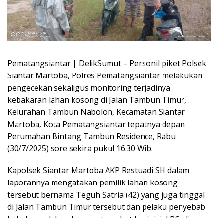
Pematangsiantar | DelikSumut – Personil piket Polsek
Siantar Martoba, Polres Pematangsiantar melakukan
pengecekan sekaligus monitoring terjadinya
kebakaran lahan kosong di Jalan Tambun Timur,
Kelurahan Tambun Nabolon, Kecamatan Siantar
Martoba, Kota Pematangsiantar tepatnya depan
Perumahan Bintang Tambun Residence, Rabu
(30/7/2025) sore sekira pukul 16.30 Wib.
Kapolsek Siantar Martoba AKP Restuadi SH dalam
laporannya mengatakan pemilik lahan kosong
tersebut bernama Teguh Satria (42) yang juga tinggal
di Jalan Tambun Timur tersebut dan pelaku penyebab