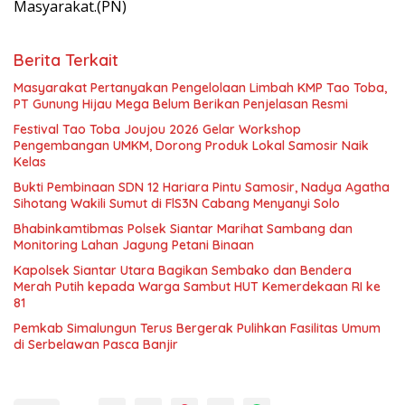
Masyarakat.(PN)
Berita Terkait
Masyarakat Pertanyakan Pengelolaan Limbah KMP Tao Toba,
PT Gunung Hijau Mega Belum Berikan Penjelasan Resmi
Festival Tao Toba Joujou 2026 Gelar Workshop
Pengembangan UMKM, Dorong Produk Lokal Samosir Naik
Kelas
Bukti Pembinaan SDN 12 Hariara Pintu Samosir, Nadya Agatha
Sihotang Wakili Sumut di FlS3N Cabang Menyanyi Solo
Bhabinkamtibmas Polsek Siantar Marihat Sambang dan
Monitoring Lahan Jagung Petani Binaan
Kapolsek Siantar Utara Bagikan Sembako dan Bendera
Merah Putih kepada Warga Sambut HUT Kemerdekaan RI ke
81
Pemkab Simalungun Terus Bergerak Pulihkan Fasilitas Umum
di Serbelawan Pasca Banjir