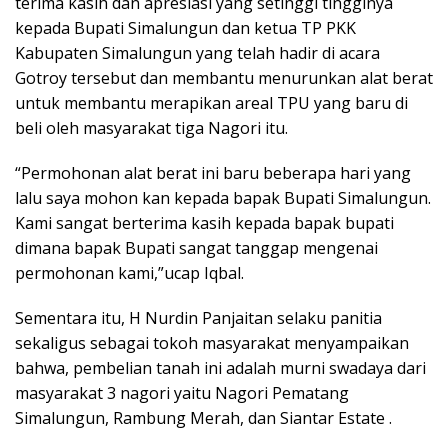
terima kasih dan apresiasi yang setinggi tingginya
kepada Bupati Simalungun dan ketua TP PKK
Kabupaten Simalungun yang telah hadir di acara
Gotroy tersebut dan membantu menurunkan alat berat
untuk membantu merapikan areal TPU yang baru di
beli oleh masyarakat tiga Nagori itu.
“Permohonan alat berat ini baru beberapa hari yang
lalu saya mohon kan kepada bapak Bupati Simalungun.
Kami sangat berterima kasih kepada bapak bupati
dimana bapak Bupati sangat tanggap mengenai
permohonan kami,”ucap Iqbal.
Sementara itu, H Nurdin Panjaitan selaku panitia
sekaligus sebagai tokoh masyarakat menyampaikan
bahwa, pembelian tanah ini adalah murni swadaya dari
masyarakat 3 nagori yaitu Nagori Pematang
Simalungun, Rambung Merah, dan Siantar Estate .