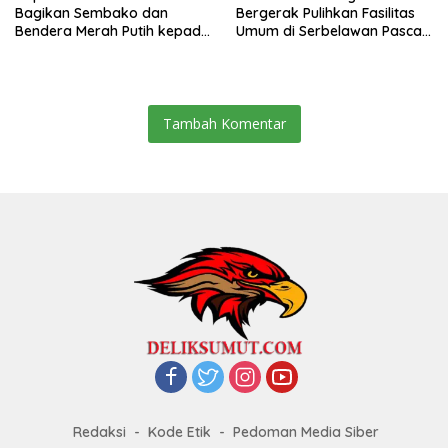
Bagikan Sembako dan
Bergerak Pulihkan Fasilitas
Bendera Merah Putih kepada
Umum di Serbelawan Pasca
Warga Sambut HUT
Banjir
Kemerdekaan RI ke 81
Tambah Komentar
Redaksi
Kode Etik
Pedoman Media Siber