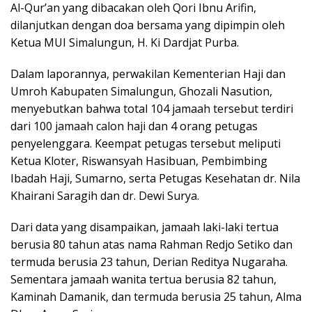
Al-Qur’an yang dibacakan oleh Qori Ibnu Arifin,
dilanjutkan dengan doa bersama yang dipimpin oleh
Ketua MUI Simalungun, H. Ki Dardjat Purba.
Dalam laporannya, perwakilan Kementerian Haji dan
Umroh Kabupaten Simalungun, Ghozali Nasution,
menyebutkan bahwa total 104 jamaah tersebut terdiri
dari 100 jamaah calon haji dan 4 orang petugas
penyelenggara. Keempat petugas tersebut meliputi
Ketua Kloter, Riswansyah Hasibuan, Pembimbing
Ibadah Haji, Sumarno, serta Petugas Kesehatan dr. Nila
Khairani Saragih dan dr. Dewi Surya.
Dari data yang disampaikan, jamaah laki-laki tertua
berusia 80 tahun atas nama Rahman Redjo Setiko dan
termuda berusia 23 tahun, Derian Reditya Nugaraha.
Sementara jamaah wanita tertua berusia 82 tahun,
Kaminah Damanik, dan termuda berusia 25 tahun, Alma