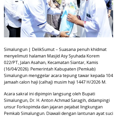
Simalungun | DelikSumut – Suasana penuh khidmat
menyelimuti halaman Masjid Asy Syuhada Korem
022/PT, Jalan Asahan, Kecamatan Siantar, Kamis
(16/04/2026). Pemerintah Kabupaten (Pemkab)
Simalungun menggelar acara tepung tawar kepada 104
jamaah calon haji (calhaj) musim haji 1447 H/2026 M.
Acara sakral ini dipimpin langsung oleh Bupati
Simalungun, Dr. H. Anton Achmad Saragih, didampingi
unsur Forkopimda dan jajaran pejabat lingkungan
Pemkab Simalungun. Diawali dengan lantunan ayat suci