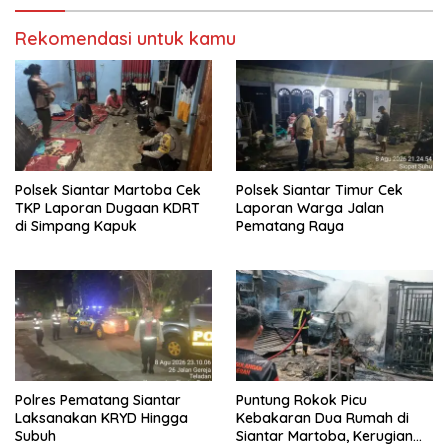
Akses Pers?
Rekomendasi untuk kamu
Polsek Siantar Martoba Cek
Polsek Siantar Timur Cek
TKP Laporan Dugaan KDRT
Laporan Warga Jalan
di Simpang Kapuk
Pematang Raya
Polres Pematang Siantar
Puntung Rokok Picu
Laksanakan KRYD Hingga
Kebakaran Dua Rumah di
Subuh
Siantar Martoba, Kerugian