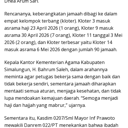
Dhea Arum Sari.
Rencananya, keberangkatan jamaah dibagi ke dalam
empat kelompok terbang (kloter). Kloter 3 masuk
asrama haji 23 April 2026 (1 orang), Kloter 9 masuk
asrama 30 April 2026 (7 orang), Kloter 11 tanggal 3 Mei
2026 (2 orang), dan Kloter terbesar yaitu Kloter 14
masuk asrama 6 Mei 2026 dengan jumlah 90 jamaah.
Kepala Kantor Kementerian Agama Kabupaten
Simalungun, H. Bahrum Saleh, dalam arahannya
meminta agar petugas bekerja sama dengan baik dan
tidak bekerja sendiri, sementara jamaah diharapkan
mentaati semua aturan, menjaga kesehatan, dan tidak
lupa mendoakan kemajuan daerah. “Semoga menjadi
haji dan hajjah yang mabrur,” ujarnya.
Sementara itu, Kasdim 0207/Sml Mayor Inf Prawoto
mewakili Danrem 022/PT menekankan bahwa ibadah