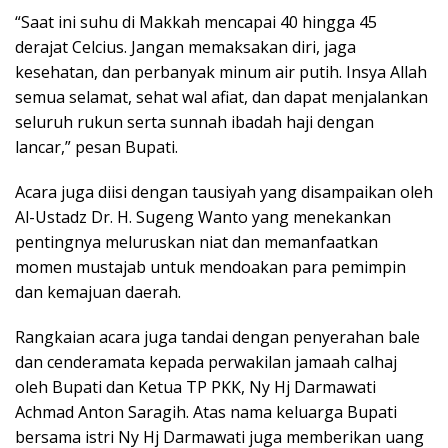
“Saat ini suhu di Makkah mencapai 40 hingga 45
derajat Celcius. Jangan memaksakan diri, jaga
kesehatan, dan perbanyak minum air putih. Insya Allah
semua selamat, sehat wal afiat, dan dapat menjalankan
seluruh rukun serta sunnah ibadah haji dengan
lancar,” pesan Bupati.
Acara juga diisi dengan tausiyah yang disampaikan oleh
Al-Ustadz Dr. H. Sugeng Wanto yang menekankan
pentingnya meluruskan niat dan memanfaatkan
momen mustajab untuk mendoakan para pemimpin
dan kemajuan daerah.
Rangkaian acara juga tandai dengan penyerahan bale
dan cenderamata kepada perwakilan jamaah calhaj
oleh Bupati dan Ketua TP PKK, Ny Hj Darmawati
Achmad Anton Saragih. Atas nama keluarga Bupati
bersama istri Ny Hj Darmawati juga memberikan uang