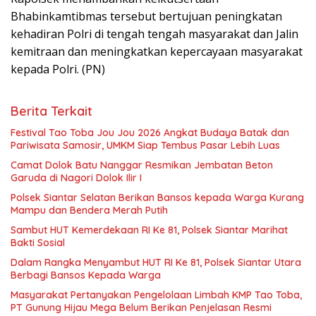
Bhabinkamtibmas tersebut bertujuan peningkatan
kehadiran Polri di tengah tengah masyarakat dan Jalin
kemitraan dan meningkatkan kepercayaan masyarakat
kepada Polri. (PN)
Berita Terkait
Festival Tao Toba Jou Jou 2026 Angkat Budaya Batak dan
Pariwisata Samosir, UMKM Siap Tembus Pasar Lebih Luas
Camat Dolok Batu Nanggar Resmikan Jembatan Beton
Garuda di Nagori Dolok Ilir I
Polsek Siantar Selatan Berikan Bansos kepada Warga Kurang
Mampu dan Bendera Merah Putih
Sambut HUT Kemerdekaan RI Ke 81, Polsek Siantar Marihat
Bakti Sosial
Dalam Rangka Menyambut HUT RI Ke 81, Polsek Siantar Utara
Berbagi Bansos Kepada Warga
Masyarakat Pertanyakan Pengelolaan Limbah KMP Tao Toba,
PT Gunung Hijau Mega Belum Berikan Penjelasan Resmi