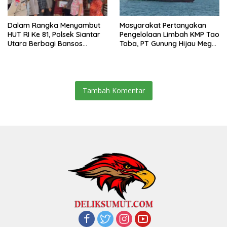
Dalam Rangka Menyambut
Masyarakat Pertanyakan
HUT RI Ke 81, Polsek Siantar
Pengelolaan Limbah KMP Tao
Utara Berbagi Bansos
Toba, PT Gunung Hijau Mega
Kepada Warga
Belum Berikan Penjelasan
Resmi
Tambah Komentar