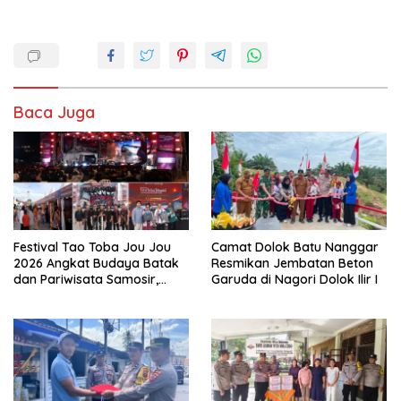
Baca Juga
Festival Tao Toba Jou Jou
Camat Dolok Batu Nanggar
2026 Angkat Budaya Batak
Resmikan Jembatan Beton
dan Pariwisata Samosir,
Garuda di Nagori Dolok Ilir I
UMKM Siap Tembus Pasar
Lebih Luas