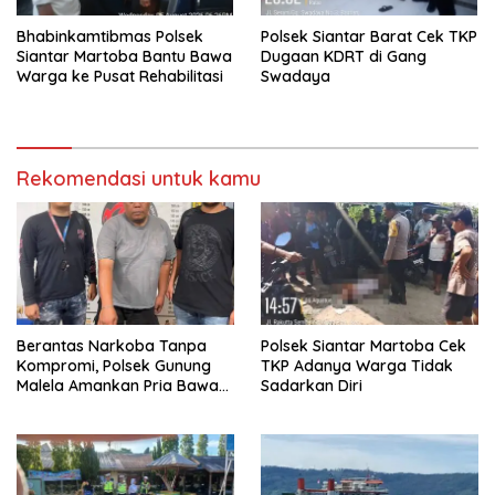
Bhabinkamtibmas Polsek
Polsek Siantar Barat Cek TKP
Siantar Martoba Bantu Bawa
Dugaan KDRT di Gang
Warga ke Pusat Rehabilitasi
Swadaya
Rekomendasi untuk kamu
Berantas Narkoba Tanpa
Polsek Siantar Martoba Cek
Kompromi, Polsek Gunung
TKP Adanya Warga Tidak
Malela Amankan Pria Bawa
Sadarkan Diri
Sabu di Nagori Karangsari