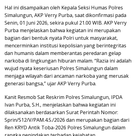
Hal ini disampaikan oleh Kepala Seksi Humas Polres
Simalungun, AKP Verry Purba, saat dikonfirmasi pada
Senin, 01 Juni 2026, sekira pukul 21.00 WIB. AKP Verry
Purba menjelaskan bahwa kegiatan ini merupakan
bagian dari bentuk nyata Polri untuk masyarakat,
mencerminkan institusi kepolisian yang berintegritas
dan humanis dalam memberantas peredaran gelap
narkoba di lingkungan hiburan malam. “Razia ini adalah
wujud nyata keseriusan Polres Simalungun dalam
menjaga wilayah dari ancaman narkoba yang merusak
generasi bangsa,” ujar AKP Verry Purba.
Kanit Resmob Sat Reskrim Polres Simalungun, IPDA
Ivan Purba, S.H., menjelaskan bahwa kegiatan ini
dilaksanakan berdasarkan Surat Perintah Nomor:
Sprin/512/V/PAM.4.5./2026 dan merupakan bagian dari
Ren KRYD Antik Toba-2026 Polres Simalungun dalam
rangka penindakan terhadap kejahatan