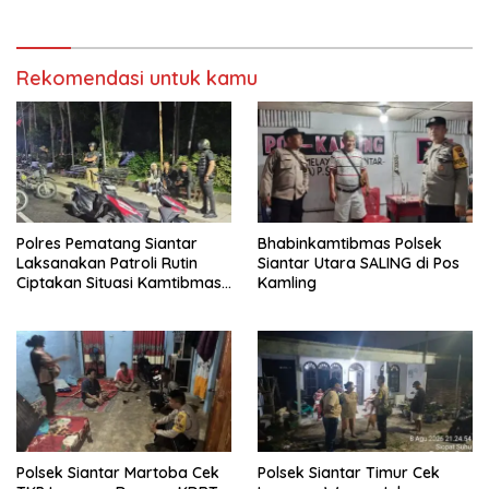
Rekomendasi untuk kamu
Polres Pematang Siantar
Bhabinkamtibmas Polsek
Laksanakan Patroli Rutin
Siantar Utara SALING di Pos
Ciptakan Situasi Kamtibmas
Kamling
Yang Kondusif
Polsek Siantar Martoba Cek
Polsek Siantar Timur Cek