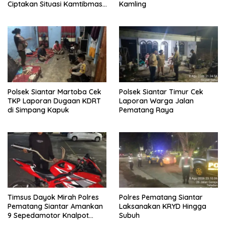
Ciptakan Situasi Kamtibmas
Kamling
Yang Kondusif
Polsek Siantar Martoba Cek
Polsek Siantar Timur Cek
TKP Laporan Dugaan KDRT
Laporan Warga Jalan
di Simpang Kapuk
Pematang Raya
Timsus Dayok Mirah Polres
Polres Pematang Siantar
Pematang Siantar Amankan
Laksanakan KRYD Hingga
9 Sepedamotor Knalpot
Subuh
Brong