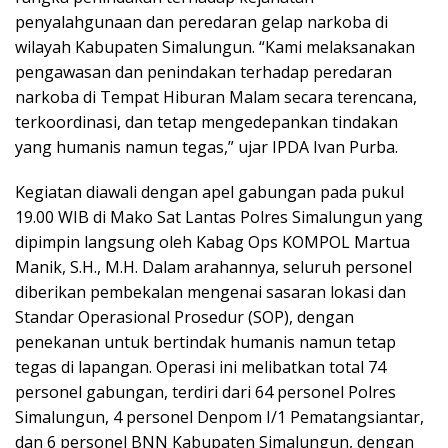
penyalahgunaan dan peredaran gelap narkoba di
wilayah Kabupaten Simalungun. “Kami melaksanakan
pengawasan dan penindakan terhadap peredaran
narkoba di Tempat Hiburan Malam secara terencana,
terkoordinasi, dan tetap mengedepankan tindakan
yang humanis namun tegas,” ujar IPDA Ivan Purba.
Kegiatan diawali dengan apel gabungan pada pukul
19.00 WIB di Mako Sat Lantas Polres Simalungun yang
dipimpin langsung oleh Kabag Ops KOMPOL Martua
Manik, S.H., M.H. Dalam arahannya, seluruh personel
diberikan pembekalan mengenai sasaran lokasi dan
Standar Operasional Prosedur (SOP), dengan
penekanan untuk bertindak humanis namun tetap
tegas di lapangan. Operasi ini melibatkan total 74
personel gabungan, terdiri dari 64 personel Polres
Simalungun, 4 personel Denpom I/1 Pematangsiantar,
dan 6 personel BNN Kabupaten Simalungun, dengan