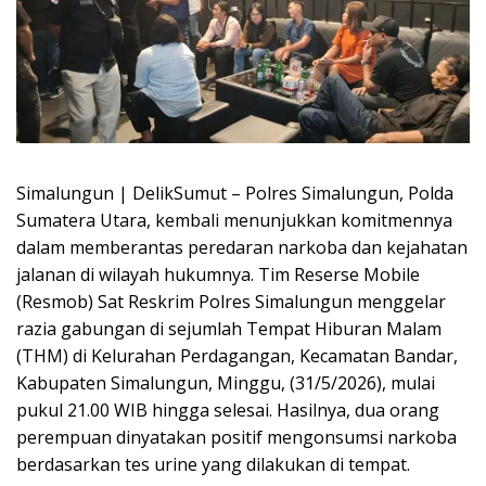
Simalungun | DelikSumut – Polres Simalungun, Polda
Sumatera Utara, kembali menunjukkan komitmennya
dalam memberantas peredaran narkoba dan kejahatan
jalanan di wilayah hukumnya. Tim Reserse Mobile
(Resmob) Sat Reskrim Polres Simalungun menggelar
razia gabungan di sejumlah Tempat Hiburan Malam
(THM) di Kelurahan Perdagangan, Kecamatan Bandar,
Kabupaten Simalungun, Minggu, (31/5/2026), mulai
pukul 21.00 WIB hingga selesai. Hasilnya, dua orang
perempuan dinyatakan positif mengonsumsi narkoba
berdasarkan tes urine yang dilakukan di tempat.