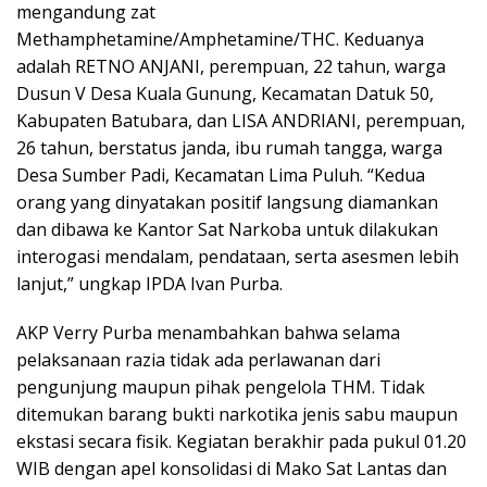
mengandung zat
Methamphetamine/Amphetamine/THC. Keduanya
adalah RETNO ANJANI, perempuan, 22 tahun, warga
Dusun V Desa Kuala Gunung, Kecamatan Datuk 50,
Kabupaten Batubara, dan LISA ANDRIANI, perempuan,
26 tahun, berstatus janda, ibu rumah tangga, warga
Desa Sumber Padi, Kecamatan Lima Puluh. “Kedua
orang yang dinyatakan positif langsung diamankan
dan dibawa ke Kantor Sat Narkoba untuk dilakukan
interogasi mendalam, pendataan, serta asesmen lebih
lanjut,” ungkap IPDA Ivan Purba.
AKP Verry Purba menambahkan bahwa selama
pelaksanaan razia tidak ada perlawanan dari
pengunjung maupun pihak pengelola THM. Tidak
ditemukan barang bukti narkotika jenis sabu maupun
ekstasi secara fisik. Kegiatan berakhir pada pukul 01.20
WIB dengan apel konsolidasi di Mako Sat Lantas dan