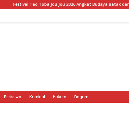
 Jou Jou 2026 Angkat Budaya Batak dan Pariwisata Samosir, U
Peristiwa
Kriminal
Hukum
Ragam