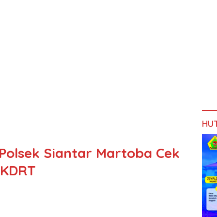
HU
 Polsek Siantar Martoba Cek
 KDRT