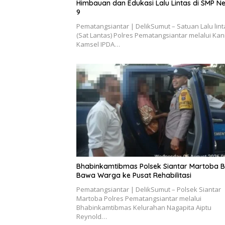
Himbauan dan Edukasi Lalu Lintas di SMP Ne
9
Pematangsiantar | DelikSumut – Satuan Lalu lint
(Sat Lantas) Polres Pematangsiantar melalui Kani
Kamsel IPDA…
Bhabinkamtibmas Polsek Siantar Martoba 
Bawa Warga ke Pusat Rehabilitasi
Pematangsiantar | DelikSumut – Polsek Siantar
Martoba Polres Pematangsiantar melalui
Bhabinkamtibmas Kelurahan Nagapita Aiptu
Reynold…