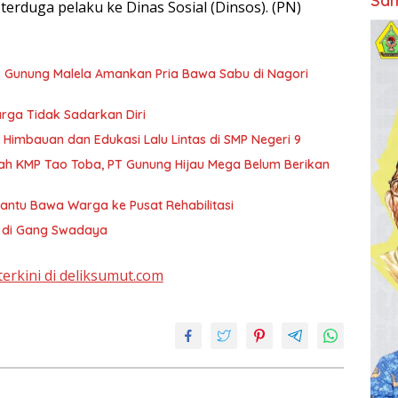
Sam
uga pelaku ke Dinas Sosial (Dinsos). (PN)
 Gunung Malela Amankan Pria Bawa Sabu di Nagori
rga Tidak Sadarkan Diri
 Himbauan dan Edukasi Lalu Lintas di SMP Negeri 9
ah KMP Tao Toba, PT Gunung Hijau Mega Belum Berikan
antu Bawa Warga ke Pusat Rehabilitasi
T di Gang Swadaya
terkini di deliksumut.com