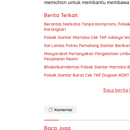
memohon untuk membantu membawa terd
Berita Terkait
Berantas Narkoba Tanpa Kompromi, Polsek
Karangsari
Polsek Siantar Martoba Cek TKP Adanya Wa
Sat Lantas Polres Pematang Siantar Berikan
Masyarakat Pertanyakan Pengelolaan Limb
Penjelasan Resmi
Bhabinkamtibmas Polsek Siantar Martoba B
Polsek Siantar Barat Cek TKP Dugaan KDR
Baca berita 
Komentar
Baca Juga