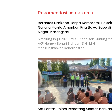
Rekomendasi untuk kamu
Berantas Narkoba Tanpa Kompromi, Polse
Gunung Malela Amankan Pria Bawa Sabu di
Nagori Karangsari
Simalungun | DelikSumut – Kapolsek Gunung Ma
AKP Hengky Bonari Siahaan, S.H., M.H.,
mengungkapkan keberhasilan…
Sat Lantas Polres Pematang Siantar Berikan