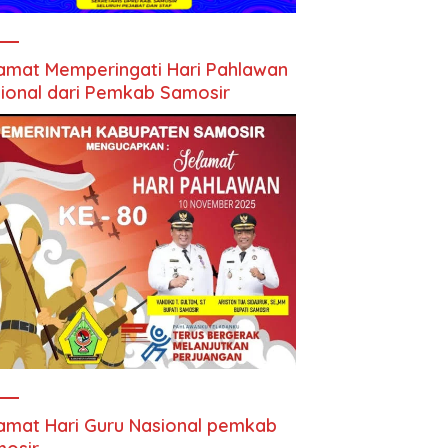
amat Memperingati Hari Pahlawan
ional dari Pemkab Samosir
amat Hari Guru Nasional pemkab