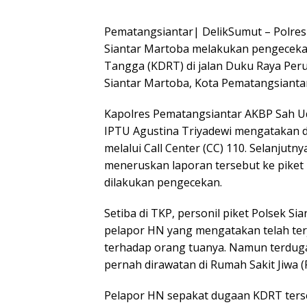
Pematangsiantar| DelikSumut – Polres 
Siantar Martoba melakukan pengecek
Tangga (KDRT) di jalan Duku Raya Per
Siantar Martoba, Kota Pematangsiantar,
Kapolres Pematangsiantar AKBP Sah Udu
IPTU Agustina Triyadewi mengatakan 
melalui Call Center (CC) 110. Selanjut
meneruskan laporan tersebut ke piket
dilakukan pengecekan.
Setiba di TKP, personil piket Polsek S
pelapor HN yang mengatakan telah te
terhadap orang tuanya. Namun terdug
pernah dirawatan di Rumah Sakit Jiwa (R
Pelapor HN sepakat dugaan KDRT terse