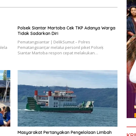
k
Polsek Siantar Martoba Cek TKP Adanya Warga
Tidak Sadarkan Diri
Pematangsiantar | DelikSumut – Polres
lela
Pematangsianțar melalui personil piket Polseķ
Siantar Martoba respon cepat melakukan…
Masyarakat Pertanyakan Pengelolaan Limbah
KRI