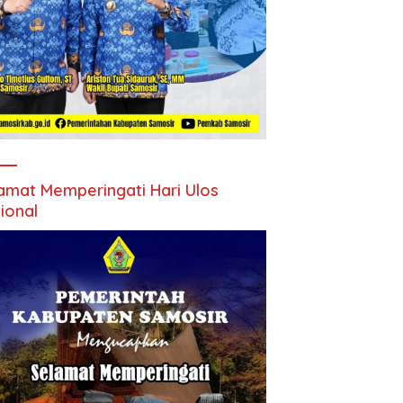
amat Memperingati Hari Ulos
ional