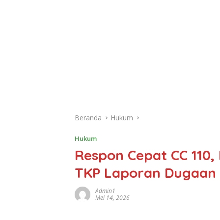
Beranda
Hukum
Hukum
Respon Cepat CC 110,
TKP Laporan Dugaan
Admin1
Mei 14, 2026