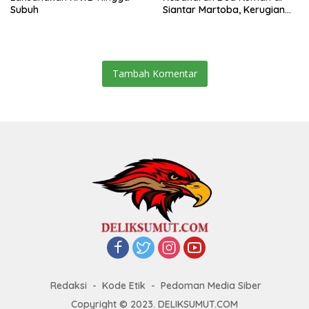
Subuh
Siantar Martoba, Kerugian
Capai Rp550 Juta
Tambah Komentar
Redaksi
Kode Etik
Pedoman Media Siber
Copyright © 2023. DELIKSUMUT.COM