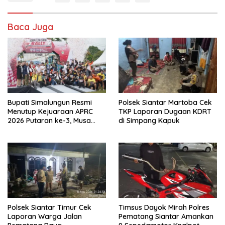
Baca Juga
Bupati Simalungun Resmi
Polsek Siantar Martoba Cek
Menutup Kejuaraan APRC
TKP Laporan Dugaan KDRT
2026 Putaran ke-3, Musa
di Simpang Kapuk
Rajekshah Juara di Lintasan
Polsek Siantar Timur Cek
Timsus Dayok Mirah Polres
Laporan Warga Jalan
Pematang Siantar Amankan