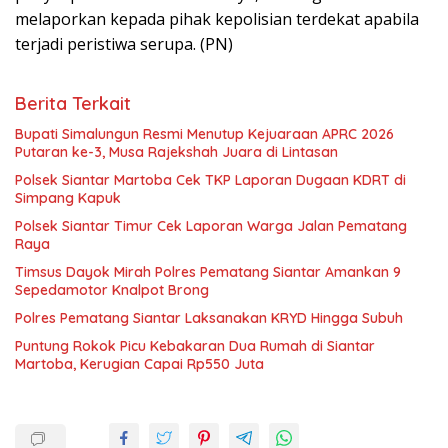
melaporkan kepada pihak kepolisian terdekat apabila
terjadi peristiwa serupa. (PN)
Berita Terkait
Bupati Simalungun Resmi Menutup Kejuaraan APRC 2026
Putaran ke-3, Musa Rajekshah Juara di Lintasan
Polsek Siantar Martoba Cek TKP Laporan Dugaan KDRT di
Simpang Kapuk
Polsek Siantar Timur Cek Laporan Warga Jalan Pematang
Raya
Timsus Dayok Mirah Polres Pematang Siantar Amankan 9
Sepedamotor Knalpot Brong
Polres Pematang Siantar Laksanakan KRYD Hingga Subuh
Puntung Rokok Picu Kebakaran Dua Rumah di Siantar
Martoba, Kerugian Capai Rp550 Juta