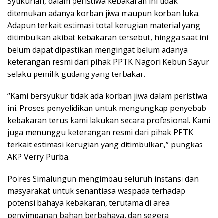
Syukurlah, dalam peristiwa kebakaran ini tidak
ditemukan adanya korban jiwa maupun korban luka.
Adapun terkait estimasi total kerugian material yang
ditimbulkan akibat kebakaran tersebut, hingga saat ini
belum dapat dipastikan mengingat belum adanya
keterangan resmi dari pihak PPTK Nagori Kebun Sayur
selaku pemilik gudang yang terbakar.
“Kami bersyukur tidak ada korban jiwa dalam peristiwa
ini. Proses penyelidikan untuk mengungkap penyebab
kebakaran terus kami lakukan secara profesional. Kami
juga menunggu keterangan resmi dari pihak PPTK
terkait estimasi kerugian yang ditimbulkan,” pungkas
AKP Verry Purba.
Polres Simalungun mengimbau seluruh instansi dan
masyarakat untuk senantiasa waspada terhadap
potensi bahaya kebakaran, terutama di area
penyimpanan bahan berbahaya, dan segera