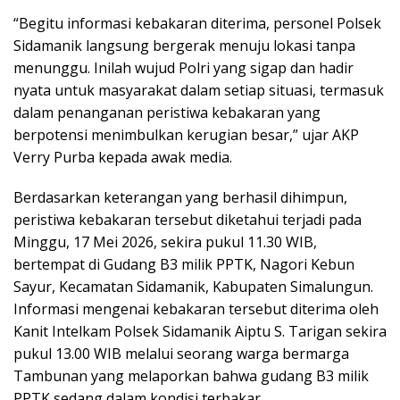
“Begitu informasi kebakaran diterima, personel Polsek
Sidamanik langsung bergerak menuju lokasi tanpa
menunggu. Inilah wujud Polri yang sigap dan hadir
nyata untuk masyarakat dalam setiap situasi, termasuk
dalam penanganan peristiwa kebakaran yang
berpotensi menimbulkan kerugian besar,” ujar AKP
Verry Purba kepada awak media.
Berdasarkan keterangan yang berhasil dihimpun,
peristiwa kebakaran tersebut diketahui terjadi pada
Minggu, 17 Mei 2026, sekira pukul 11.30 WIB,
bertempat di Gudang B3 milik PPTK, Nagori Kebun
Sayur, Kecamatan Sidamanik, Kabupaten Simalungun.
Informasi mengenai kebakaran tersebut diterima oleh
Kanit Intelkam Polsek Sidamanik Aiptu S. Tarigan sekira
pukul 13.00 WIB melalui seorang warga bermarga
Tambunan yang melaporkan bahwa gudang B3 milik
PPTK sedang dalam kondisi terbakar.