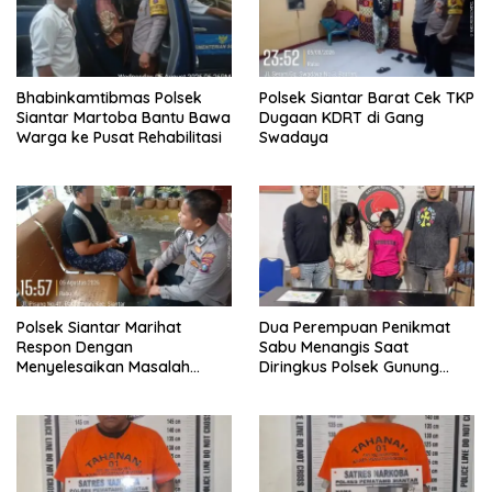
Bhabinkamtibmas Polsek
Polsek Siantar Barat Cek TKP
Siantar Martoba Bantu Bawa
Dugaan KDRT di Gang
Warga ke Pusat Rehabilitasi
Swadaya
Polsek Siantar Marihat
Dua Perempuan Penikmat
Respon Dengan
Sabu Menangis Saat
Menyelesaikan Masalah
Diringkus Polsek Gunung
Abang Adik
Malela