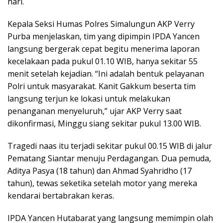
hari.
Kepala Seksi Humas Polres Simalungun AKP Verry
Purba menjelaskan, tim yang dipimpin IPDA Yancen
langsung bergerak cepat begitu menerima laporan
kecelakaan pada pukul 01.10 WIB, hanya sekitar 55
menit setelah kejadian. “Ini adalah bentuk pelayanan
Polri untuk masyarakat. Kanit Gakkum beserta tim
langsung terjun ke lokasi untuk melakukan
penanganan menyeluruh,” ujar AKP Verry saat
dikonfirmasi, Minggu siang sekitar pukul 13.00 WIB.
Tragedi naas itu terjadi sekitar pukul 00.15 WIB di jalur
Pematang Siantar menuju Perdagangan. Dua pemuda,
Aditya Pasya (18 tahun) dan Ahmad Syahridho (17
tahun), tewas seketika setelah motor yang mereka
kendarai bertabrakan keras.
IPDA Yancen Hutabarat yang langsung memimpin olah