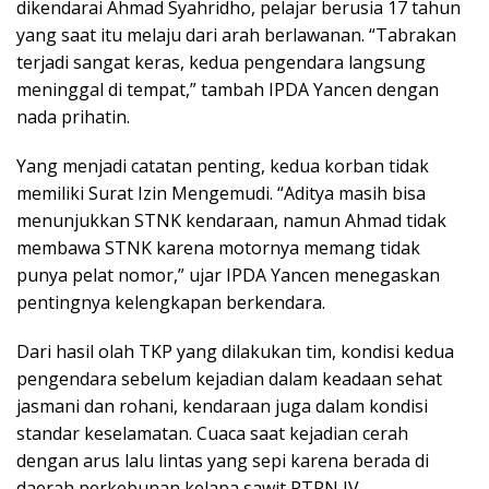
dikendarai Ahmad Syahridho, pelajar berusia 17 tahun
yang saat itu melaju dari arah berlawanan. “Tabrakan
terjadi sangat keras, kedua pengendara langsung
meninggal di tempat,” tambah IPDA Yancen dengan
nada prihatin.
Yang menjadi catatan penting, kedua korban tidak
memiliki Surat Izin Mengemudi. “Aditya masih bisa
menunjukkan STNK kendaraan, namun Ahmad tidak
membawa STNK karena motornya memang tidak
punya pelat nomor,” ujar IPDA Yancen menegaskan
pentingnya kelengkapan berkendara.
Dari hasil olah TKP yang dilakukan tim, kondisi kedua
pengendara sebelum kejadian dalam keadaan sehat
jasmani dan rohani, kendaraan juga dalam kondisi
standar keselamatan. Cuaca saat kejadian cerah
dengan arus lalu lintas yang sepi karena berada di
daerah perkebunan kelapa sawit PTPN IV.