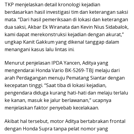
TKP menjelaskan detail kronologi kejadian
berdasarkan hasil investigasi tim dan keterangan saksi
mata. “Dari hasil pemeriksaan di lokasi dan keterangan
dua saksi, Akbar Ek Wiranata dan Kevin Nius Sidabalok,
kami dapat merekonstruksi kejadian dengan akurat,”
ungkap Kanit Gakkum yang dikenal tanggap dalam
menangani kasus lalu lintas ini.
Menurut penjelasan IPDA Yancen, Aditya yang
mengendarai Honda Vario BK-5269-TBJ melaju dari
arah Perdagangan menuju Pematang Siantar dengan
kecepatan tinggi. “Saat tiba di lokasi kejadian,
pengendara diduga kurang hati-hati dan melaju terlalu
ke kanan, masuk ke jalur berlawanan,” ucapnya
menjelaskan faktor penyebab kecelakaan.
Akibat hal tersebut, motor Aditya bertabrakan frontal
dengan Honda Supra tanpa pelat nomor yang