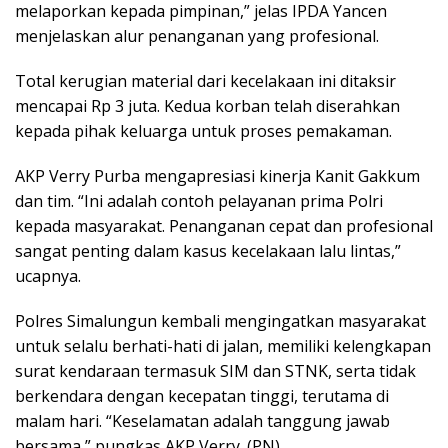
melaporkan kepada pimpinan,” jelas IPDA Yancen
menjelaskan alur penanganan yang profesional.
Total kerugian material dari kecelakaan ini ditaksir
mencapai Rp 3 juta. Kedua korban telah diserahkan
kepada pihak keluarga untuk proses pemakaman.
AKP Verry Purba mengapresiasi kinerja Kanit Gakkum
dan tim. “Ini adalah contoh pelayanan prima Polri
kepada masyarakat. Penanganan cepat dan profesional
sangat penting dalam kasus kecelakaan lalu lintas,”
ucapnya.
Polres Simalungun kembali mengingatkan masyarakat
untuk selalu berhati-hati di jalan, memiliki kelengkapan
surat kendaraan termasuk SIM dan STNK, serta tidak
berkendara dengan kecepatan tinggi, terutama di
malam hari. “Keselamatan adalah tanggung jawab
bersama,” pungkas AKP Verry. (PN)