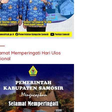
amat Memperingati Hari Ulos
ional