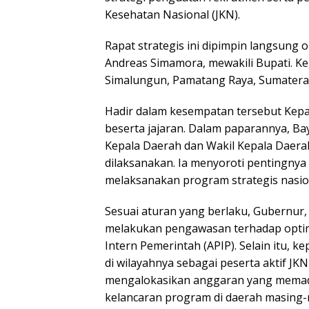
Kesehatan Nasional (JKN).
Rapat strategis ini dipimpin langsung 
Andreas Simamora, mewakili Bupati. Ke
Simalungun, Pamatang Raya, Sumatera U
Hadir dalam kesempatan tersebut Kepal
beserta jajaran. Dalam paparannya, B
Kepala Daerah dan Wakil Kepala Daera
dilaksanakan. Ia menyoroti pentingnya
melaksanakan program strategis nasion
Sesuai aturan yang berlaku, Gubernur,
melakukan pengawasan terhadap optim
Intern Pemerintah (APIP). Selain itu, 
di wilayahnya sebagai peserta aktif J
mengalokasikan anggaran yang memada
kelancaran program di daerah masing