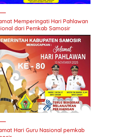
amat Memperingati Hari Pahlawan
ional dari Pemkab Samosir
amat Hari Guru Nasional pemkab