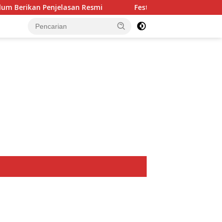
smi
Festival Tao Toba Joujou 2026 Gelar Workshop Pe