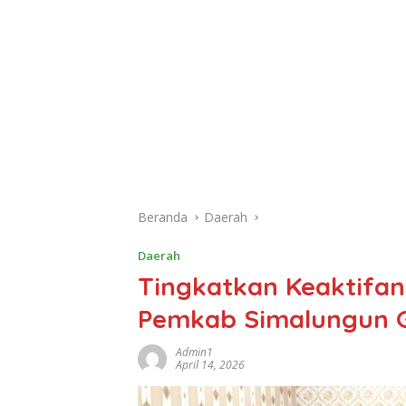
Beranda
Daerah
Daerah
Tingkatkan Keaktifan
Pemkab Simalungun G
Admin1
April 14, 2026