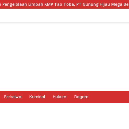
Tao Toba, PT Gunung Hijau Mega Belum Berikan Penjelasan Re
Peristiwa
Kriminal
Hukum
Ragam