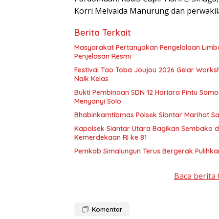
Korri Melvaida Manurung dan perwakila
Berita Terkait
Masyarakat Pertanyakan Pengelolaan Limb
Penjelasan Resmi
Festival Tao Toba Joujou 2026 Gelar Wor
Naik Kelas
Bukti Pembinaan SDN 12 Hariara Pintu Samo
Menyanyi Solo
Bhabinkamtibmas Polsek Siantar Marihat S
Kapolsek Siantar Utara Bagikan Sembako 
Kemerdekaan RI ke 81
Pemkab Simalungun Terus Bergerak Pulihkan
Baca berita 
Komentar