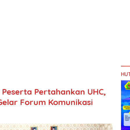
HU
 Peserta Pertahankan UHC,
elar Forum Komunikasi