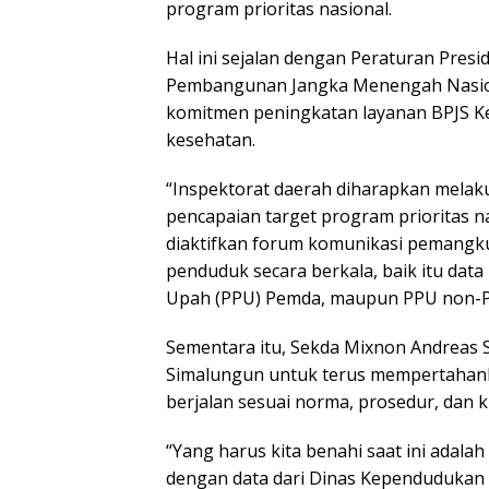
program prioritas nasional.
Hal ini sejalan dengan Peraturan Pres
Pembangunan Jangka Menengah Nasio
komitmen peningkatan layanan BPJS K
kesehatan.
“Inspektorat daerah diharapkan melak
pencapaian target program prioritas nas
diaktifkan forum komunikasi pemangk
penduduk secara berkala, baik itu data
Upah (PPU) Pemda, maupun PPU non-Pe
Sementara itu, Sekda Mixnon Andrea
Simalungun untuk terus mempertahank
berjalan sesuai norma, prosedur, dan kr
“Yang harus kita benahi saat ini adala
dengan data dari Dinas Kependudukan dan